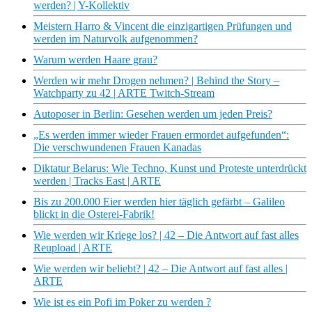
werden? | Y-Kollektiv
Meistern Harro & Vincent die einzigartigen Prüfungen und
werden im Naturvolk aufgenommen?
Warum werden Haare grau?
Werden wir mehr Drogen nehmen? | Behind the Story –
Watchparty zu 42 | ARTE Twitch-Stream
Autoposer in Berlin: Gesehen werden um jeden Preis?
„Es werden immer wieder Frauen ermordet aufgefunden“:
Die verschwundenen Frauen Kanadas
Diktatur Belarus: Wie Techno, Kunst und Proteste unterdrückt
werden | Tracks East | ARTE
Bis zu 200.000 Eier werden hier täglich gefärbt – Galileo
blickt in die Osterei-Fabrik!
Wie werden wir Kriege los? | 42 – Die Antwort auf fast alles
Reupload | ARTE
Wie werden wir beliebt? | 42 – Die Antwort auf fast alles |
ARTE
Wie ist es ein Pofi im Poker zu werden ?