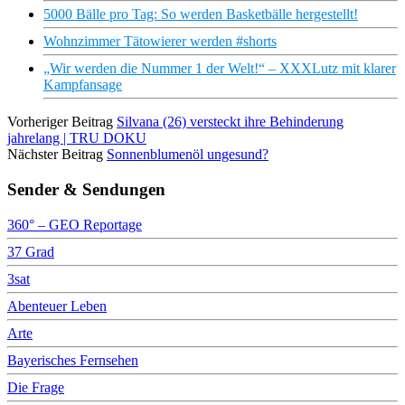
5000 Bälle pro Tag: So werden Basketbälle hergestellt!
Wohnzimmer Tätowierer werden #shorts
„Wir werden die Nummer 1 der Welt!“ – XXXLutz mit klarer
Kampfansage
Vorheriger Beitrag
Silvana (26) versteckt ihre Behinderung
jahrelang | TRU DOKU
Nächster Beitrag
Sonnenblumenöl ungesund?
Sender & Sendungen
360° – GEO Reportage
37 Grad
3sat
Abenteuer Leben
Arte
Bayerisches Fernsehen
Die Frage