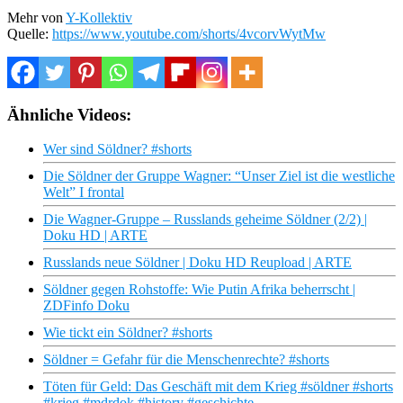
Mehr von
Y-Kollektiv
Quelle:
https://www.youtube.com/shorts/4vcorvWytMw
Ähnliche Videos:
Wer sind Söldner? #shorts
Die Söldner der Gruppe Wagner: “Unser Ziel ist die westliche
Welt” I frontal
Die Wagner-Gruppe – Russlands geheime Söldner (2/2) |
Doku HD | ARTE
Russlands neue Söldner | Doku HD Reupload | ARTE
Söldner gegen Rohstoffe: Wie Putin Afrika beherrscht |
ZDFinfo Doku
Wie tickt ein Söldner? #shorts
Söldner = Gefahr für die Menschenrechte? #shorts
Töten für Geld: Das Geschäft mit dem Krieg #söldner #shorts
#krieg #mdrdok #history #geschichte