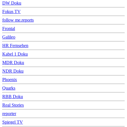
DW Doku
Fokus TV
follow me.reports
Frontal
Galileo
HR Fernsehen
Kabel 1 Doku
MDR Doku
NDR Doku
Phoenix
Quarks
RBB Doku
Real Stories
reporter
Spiegel TV