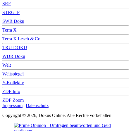
SRF
STRG_F
SWR Doku
Terra X
Terra X Lesch & Co
TRU DOKU
WDR Doku
Welt
Weltspiegel
Y-Kollektiv
ZDF Info
ZDF Zoom
Impressum
|
Datenschutz
Copyright © 2026, Dokus Online. Alle Rechte vorbehalten.