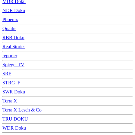
MDR Doku
NDR Doku
Phoenix
Quarks
RBB Doku
Real Stories
reporter
Spiegel TV
SRF
STRG_F
SWR Doku
Terra X
Terra X Lesch & Co
TRU DOKU
WDR Doku