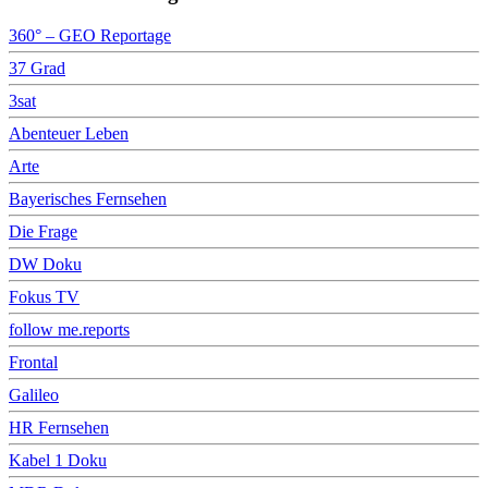
360° – GEO Reportage
37 Grad
3sat
Abenteuer Leben
Arte
Bayerisches Fernsehen
Die Frage
DW Doku
Fokus TV
follow me.reports
Frontal
Galileo
HR Fernsehen
Kabel 1 Doku