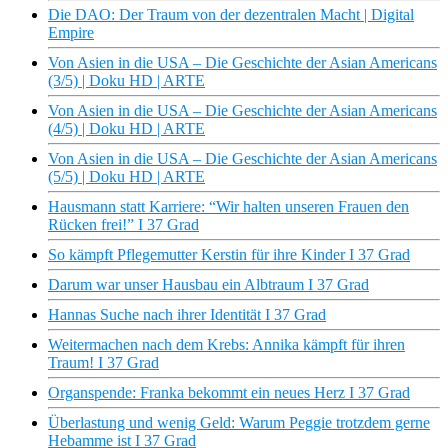
Die DAO: Der Traum von der dezentralen Macht | Digital
Empire
Von Asien in die USA – Die Geschichte der Asian Americans
(3/5) | Doku HD | ARTE
Von Asien in die USA – Die Geschichte der Asian Americans
(4/5) | Doku HD | ARTE
Von Asien in die USA – Die Geschichte der Asian Americans
(5/5) | Doku HD | ARTE
Hausmann statt Karriere: “Wir halten unseren Frauen den
Rücken frei!” I 37 Grad
So kämpft Pflegemutter Kerstin für ihre Kinder I 37 Grad
Darum war unser Hausbau ein Albtraum I 37 Grad
Hannas Suche nach ihrer Identität I 37 Grad
Weitermachen nach dem Krebs: Annika kämpft für ihren
Traum! I 37 Grad
Organspende: Franka bekommt ein neues Herz I 37 Grad
Überlastung und wenig Geld: Warum Peggie trotzdem gerne
Hebamme ist I 37 Grad