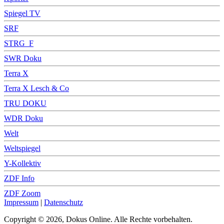
Spiegel TV
SRF
STRG_F
SWR Doku
Terra X
Terra X Lesch & Co
TRU DOKU
WDR Doku
Welt
Weltspiegel
Y-Kollektiv
ZDF Info
ZDF Zoom
Impressum
|
Datenschutz
Copyright © 2026, Dokus Online. Alle Rechte vorbehalten.