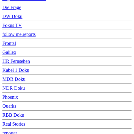
Die Frage
DW Doku
Fokus TV
follow me.reports
Frontal
Galileo
HR Fernsehen
Kabel 1 Doku
MDR Doku
NDR Doku
Phoenix
Quarks
RBB Doku
Real Stories
reporter