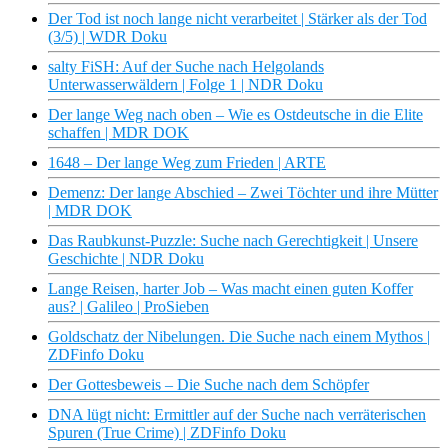
Der Tod ist noch lange nicht verarbeitet | Stärker als der Tod
(3/5) | WDR Doku
salty FiSH: Auf der Suche nach Helgolands
Unterwasserwäldern | Folge 1 | NDR Doku
Der lange Weg nach oben – Wie es Ostdeutsche in die Elite
schaffen | MDR DOK
1648 – Der lange Weg zum Frieden | ARTE
Demenz: Der lange Abschied – Zwei Töchter und ihre Mütter
| MDR DOK
Das Raubkunst-Puzzle: Suche nach Gerechtigkeit | Unsere
Geschichte | NDR Doku
Lange Reisen, harter Job – Was macht einen guten Koffer
aus? | Galileo | ProSieben
Goldschatz der Nibelungen. Die Suche nach einem Mythos |
ZDFinfo Doku
Der Gottesbeweis – Die Suche nach dem Schöpfer
DNA lügt nicht: Ermittler auf der Suche nach verräterischen
Spuren (True Crime) | ZDFinfo Doku