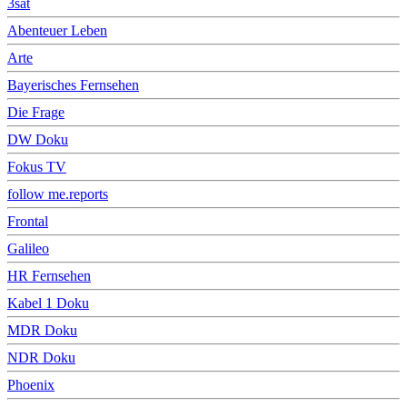
3sat
Abenteuer Leben
Arte
Bayerisches Fernsehen
Die Frage
DW Doku
Fokus TV
follow me.reports
Frontal
Galileo
HR Fernsehen
Kabel 1 Doku
MDR Doku
NDR Doku
Phoenix