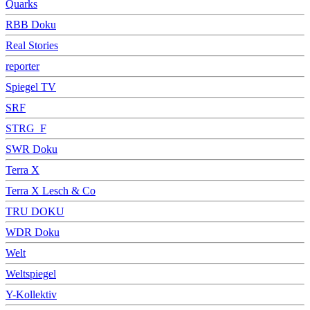
Quarks
RBB Doku
Real Stories
reporter
Spiegel TV
SRF
STRG_F
SWR Doku
Terra X
Terra X Lesch & Co
TRU DOKU
WDR Doku
Welt
Weltspiegel
Y-Kollektiv