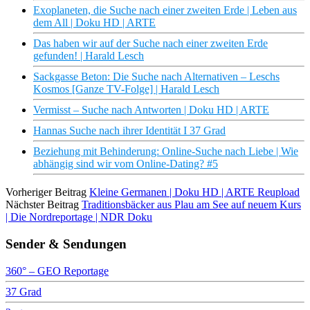
Exoplaneten, die Suche nach einer zweiten Erde | Leben aus
dem All | Doku HD | ARTE
Das haben wir auf der Suche nach einer zweiten Erde
gefunden! | Harald Lesch
Sackgasse Beton: Die Suche nach Alternativen – Leschs
Kosmos [Ganze TV-Folge] | Harald Lesch
Vermisst – Suche nach Antworten | Doku HD | ARTE
Hannas Suche nach ihrer Identität I 37 Grad
Beziehung mit Behinderung: Online-Suche nach Liebe | Wie
abhängig sind wir vom Online-Dating? #5
Vorheriger Beitrag
Kleine Germanen | Doku HD | ARTE Reupload
Nächster Beitrag
Traditionsbäcker aus Plau am See auf neuem Kurs
| Die Nordreportage | NDR Doku
Sender & Sendungen
360° – GEO Reportage
37 Grad