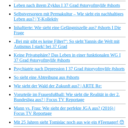
Leben nach ihrem Zyklus I 37 Grad #storyofmylife #shorts
Selbstversorgen mit Permakultur – Wie sieht ein nachhaltiges
Leben aus? | Y-Kollektiv
Inhaftierte: Wie sieht eine Gefängniszelle aus? #shorts I Die
Frage
„Bei mir gibt es keine Filter!“: So sieht Yannis die Welt mit
Autismus I stark! bei 37 Grad
Keine Privatsphäre? Das Leben in einer funktionalen WG I
37 Grad #storyofmylife #shorts
Psychiatrie nach Depression I 37 Grad #storyofmylife #shorts
So sieht eine Abtreibung aus #shorts
Wie sieht der Wald der Zukunft aus? | ARTE Re:
Vorurteile im Frauenfußball: Wie sieht die Realität in der 2.
Bundesliga aus? | Focus TV Reportage
Mann vs. Frau: Wie sieht der perfekte JGA aus? (2016) |
Focus TV Reportage
Mit 25 Jahren sieht Tomislac noch aus wie ein #Teenager! 😯