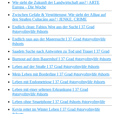
Wie sieht die Zukunft der Landwirtschaft aus? | ARTE
Europa – Die Woche
Zwischen Gefahr & Vergötterung: Wie sieht der Alltag auf
den Straßen Culiacáns aus? | JENKE. CRIME
Endlich clean: Fabios Weg aus der Sucht I 37 Grad
#storyofmylife #shorts
Endlich raus aus der Magersucht I 37 Grad #storyofmylife
#shorts
Saadets Suche nach Antworten zu Tod und Trauer I 37 Grad
Burnout auf dem Bauernhof I 37 Grad #storyofmylife #shorts
Leben auf der Straße I 37 Grad #storyofmylife #shorts
Mein Leben mit Borderline I 37 Grad #storyofmylife #shorts
Leben mit Endometriose I 37 Grad #storyofmylife #shorts
Leben mit einer seltenen Erkrankung I 37 Grad
#storyofmylife #shorts
Leben ohne Smartphone I 37 Grad #shorts #storyofmylife
Kevin rettet im Winter Leben I 37 Grad #storyofmylife
#shorts