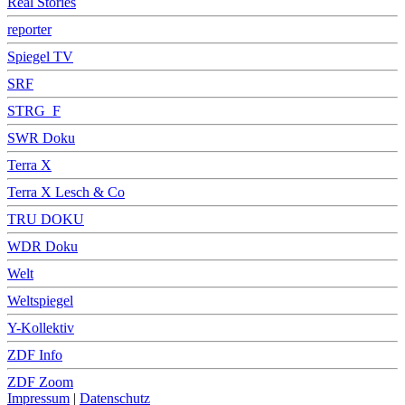
Real Stories
reporter
Spiegel TV
SRF
STRG_F
SWR Doku
Terra X
Terra X Lesch & Co
TRU DOKU
WDR Doku
Welt
Weltspiegel
Y-Kollektiv
ZDF Info
ZDF Zoom
Impressum
|
Datenschutz