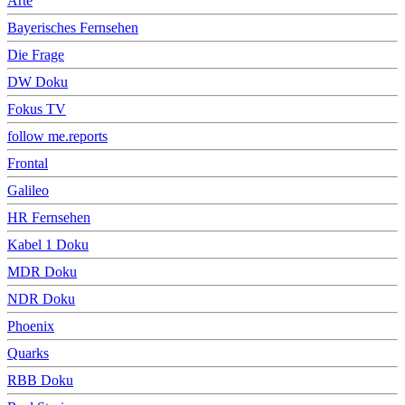
Arte
Bayerisches Fernsehen
Die Frage
DW Doku
Fokus TV
follow me.reports
Frontal
Galileo
HR Fernsehen
Kabel 1 Doku
MDR Doku
NDR Doku
Phoenix
Quarks
RBB Doku