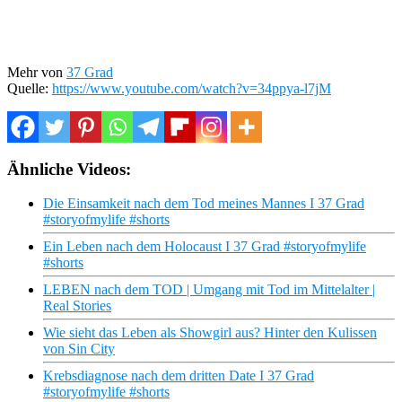
Mehr von
37 Grad
Quelle:
https://www.youtube.com/watch?v=34ppya-l7jM
Ähnliche Videos:
Die Einsamkeit nach dem Tod meines Mannes I 37 Grad
#storyofmylife #shorts
Ein Leben nach dem Holocaust I 37 Grad #storyofmylife
#shorts
LEBEN nach dem TOD | Umgang mit Tod im Mittelalter |
Real Stories
Wie sieht das Leben als Showgirl aus? Hinter den Kulissen
von Sin City
Krebsdiagnose nach dem dritten Date I 37 Grad
#storyofmylife #shorts