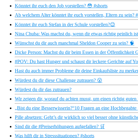
Könntet ihr euch den Job vorstellen? 😳 #shorts
Ab welchem Alter könntet ihr euch vorstellen, Eltern zu sein? #
Könntet ihr euch Stefan in der Schule vorstellen?😉
Nina Chuba: Was machst du, wenn dir etwas richtig peinlich i
Wünschst du dir auch manchmal Sheldon Cooper zu sein? 🧠
Dicke Person: Machst du dir beim Essen in der Öffentlichkeit
#POV: Du hast Hunger und schaust dir leckere Gerichte auf Y
Hast du auch immer Probleme dir deine Einkaufsliste zu merke
Würdest du dir diese Challenge zutrauen? 😮
Würdest du dir das zutrauen?
Wir zeigen dir, worauf du achten musst, um einen richtig gute
„Bist du eine Besserwisserin?“10 Fragen an eine Hochbegabte |
Pille absetzen: Geht’s dir wirklich so viel besser ohne künstli
Sind dir die #Preiserhöhungen aufgefallen? 🛒
Was hilft dir in Stresssituationen? #shorts