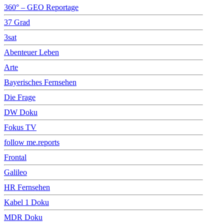
360° – GEO Reportage
37 Grad
3sat
Abenteuer Leben
Arte
Bayerisches Fernsehen
Die Frage
DW Doku
Fokus TV
follow me.reports
Frontal
Galileo
HR Fernsehen
Kabel 1 Doku
MDR Doku