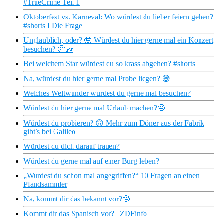
#TrueCrime Teil 1
Oktoberfest vs. Karneval: Wo würdest du lieber feiern gehen?
#shorts I Die Frage
Unglaublich, oder? 🤯 Würdest du hier gerne mal ein Konzert
besuchen? 🤔🎶
Bei welchem Star würdest du so krass abgehen? #shorts
Na, würdest du hier gerne mal Probe liegen? 😅
Welches Weltwunder würdest du gerne mal besuchen?
Würdest du hier gerne mal Urlaub machen?🤩
Würdest du probieren? 🙃 Mehr zum Döner aus der Fabrik
gibt’s bei Galileo
Würdest du dich darauf trauen?
Würdest du gerne mal auf einer Burg leben?
„Wurdest du schon mal angegriffen?“ 10 Fragen an einen
Pfandsammler
Na, kommt dir das bekannt vor?🤓
Kommt dir das Spanisch vor? | ZDFinfo