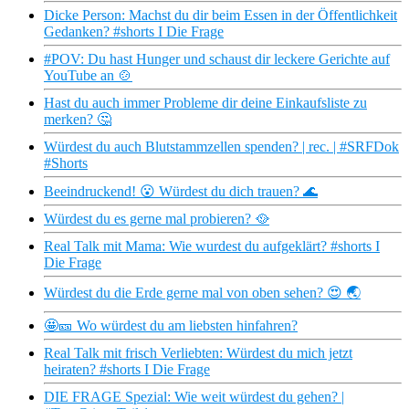
Dicke Person: Machst du dir beim Essen in der Öffentlichkeit
Gedanken? #shorts I Die Frage
#POV: Du hast Hunger und schaust dir leckere Gerichte auf
YouTube an 🍲
Hast du auch immer Probleme dir deine Einkaufsliste zu
merken? 🤔
Würdest du auch Blutstammzellen spenden? | rec. | #SRFDok
#Shorts
Beeindruckend! 😮 Würdest du dich trauen? 🌊
Würdest du es gerne mal probieren? 🥘
Real Talk mit Mama: Wie wurdest du aufgeklärt? #shorts I
Die Frage
Würdest du die Erde gerne mal von oben sehen? 😍 🌏
🤩🎫 Wo würdest du am liebsten hinfahren?
Real Talk mit frisch Verliebten: Würdest du mich jetzt
heiraten? #shorts I Die Frage
DIE FRAGE Spezial: Wie weit würdest du gehen? |