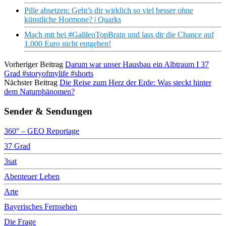
Pille absetzen: Geht’s dir wirklich so viel besser ohne
künstliche Hormone? | Quarks
Mach mit bei #GalileoTopBrain und lass dir die Chance auf
1.000 Euro nicht entgehen!
Vorheriger Beitrag
Darum war unser Hausbau ein Albtraum I 37
Grad #storyofmylife #shorts
Nächster Beitrag
Die Reise zum Herz der Erde: Was steckt hinter
dem Naturphänomen?
Sender & Sendungen
360° – GEO Reportage
37 Grad
3sat
Abenteuer Leben
Arte
Bayerisches Fernsehen
Die Frage