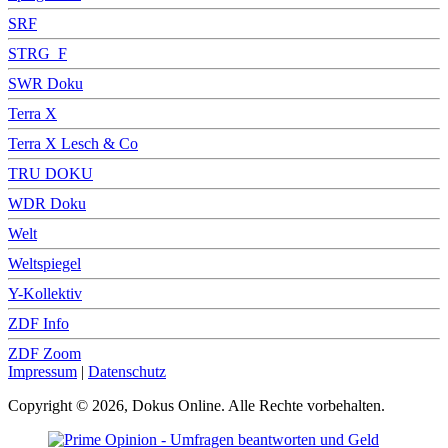
SRF
STRG_F
SWR Doku
Terra X
Terra X Lesch & Co
TRU DOKU
WDR Doku
Welt
Weltspiegel
Y-Kollektiv
ZDF Info
ZDF Zoom
Impressum
|
Datenschutz
Copyright © 2026, Dokus Online. Alle Rechte vorbehalten.