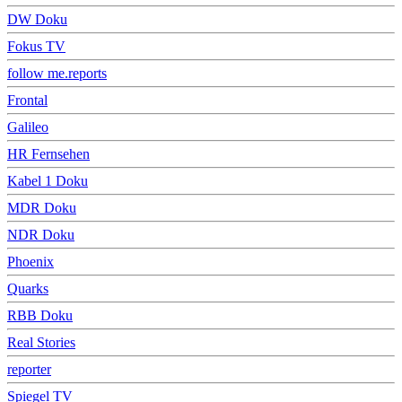
DW Doku
Fokus TV
follow me.reports
Frontal
Galileo
HR Fernsehen
Kabel 1 Doku
MDR Doku
NDR Doku
Phoenix
Quarks
RBB Doku
Real Stories
reporter
Spiegel TV