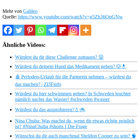
Mehr von
Galileo
Quelle:
https://www.youtube.com/watch?v=g5Zh36OnGNw
Ähnliche Videos:
Würdest du dir diese Challenge zutrauen? 😮
Würdest du deinem Hund das Medikament geben? 🐶💊
🩸 Perioden-Urlaub für die Partnerin nehmen – würdest du
das machen? | ZDFinfo
Würdest du hier schwimmen gehen? In Schweden leuchtet
nämlich nachts das Wasser! #schweden #wasser
Würdest du das ausprobieren?💧🚲
Nina Chuba: Was machst du, wenn dir etwas richtig peinlich
ist? #NinaChuba #shorts I Die Frage
Wünschst du dir auch manchmal Sheldon Cooper zu sein? 🧠