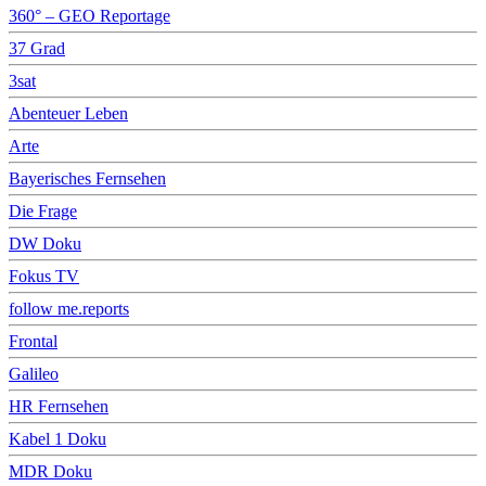
360° – GEO Reportage
37 Grad
3sat
Abenteuer Leben
Arte
Bayerisches Fernsehen
Die Frage
DW Doku
Fokus TV
follow me.reports
Frontal
Galileo
HR Fernsehen
Kabel 1 Doku
MDR Doku