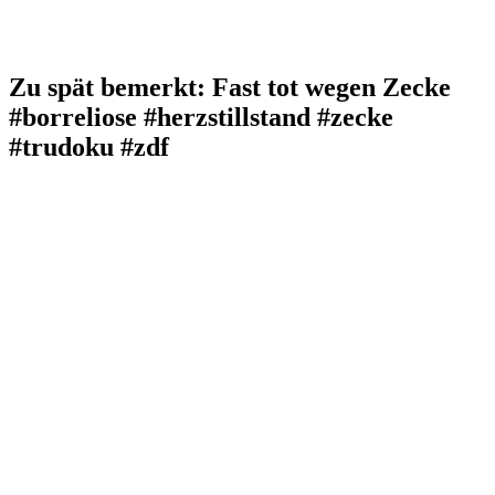
Zu spät bemerkt: Fast tot wegen Zecke
#borreliose #herzstillstand #zecke
#trudoku #zdf