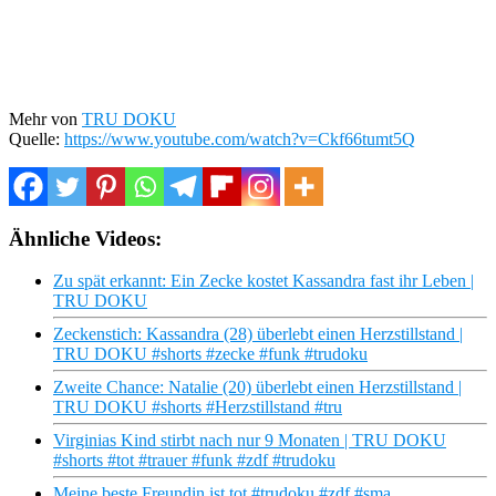
Mehr von
TRU DOKU
Quelle:
https://www.youtube.com/watch?v=Ckf66tumt5Q
Ähnliche Videos:
Zu spät erkannt: Ein Zecke kostet Kassandra fast ihr Leben |
TRU DOKU
Zeckenstich: Kassandra (28) überlebt einen Herzstillstand |
TRU DOKU #shorts #zecke #funk #trudoku
Zweite Chance: Natalie (20) überlebt einen Herzstillstand |
TRU DOKU #shorts #Herzstillstand #tru
Virginias Kind stirbt nach nur 9 Monaten | TRU DOKU
#shorts #tot #trauer #funk #zdf #trudoku
Meine beste Freundin ist tot #trudoku #zdf #sma