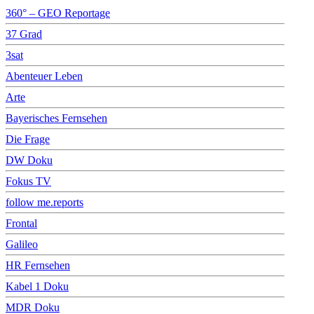
360° – GEO Reportage
37 Grad
3sat
Abenteuer Leben
Arte
Bayerisches Fernsehen
Die Frage
DW Doku
Fokus TV
follow me.reports
Frontal
Galileo
HR Fernsehen
Kabel 1 Doku
MDR Doku