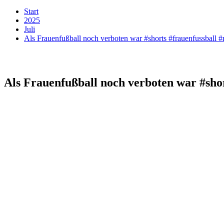
Start
2025
Juli
Als Frauenfußball noch verboten war #shorts #frauenfussball 
Als Frauenfußball noch verboten war #sho