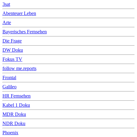
3sat
Abenteuer Leben
Arte
Bayerisches Fernsehen
Die Frage
DW Doku
Fokus TV
follow me.reports
Frontal
Galileo
HR Fernsehen
Kabel 1 Doku
MDR Doku
NDR Doku
Phoenix