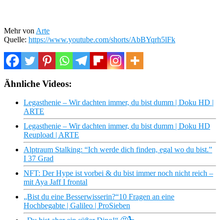
Mehr von
Arte
Quelle:
https://www.youtube.com/shorts/AbBYqrh5lFk
Ähnliche Videos:
Legasthenie – Wir dachten immer, du bist dumm | Doku HD |
ARTE
Legasthenie – Wir dachten immer, du bist dumm | Doku HD
Reupload | ARTE
Alptraum Stalking: “Ich werde dich finden, egal wo du bist.”
I 37 Grad
NFT: Der Hype ist vorbei & du bist immer noch nicht reich –
mit Aya Jaff I frontal
„Bist du eine Besserwisserin?“10 Fragen an eine
Hochbegabte | Galileo | ProSieben