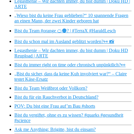
Legasthenie – Wir dachten immer, du bist dumm | Doku HD |
ARTE
„Wieso bist du keine Frau geblieben?“ 10 spannende Fragen
an einen Mann, der zwei Kinder geboren hat
Bist du Team #orange 🍊🟠? | #TerraX #HaraldLesch
Bist du schon mal im Ausland geblitzt worden?👀 📸
Legasthenie – Wir dachten immer, du bist dumm | Doku HD
Reupload | ARTE
Bist du immer right on time oder chronisch unpünktlich?👀
„Bist du sicher, dass da keine Kuh involviert war?“ – Claire
testet Käse-Ersatz
Bist du Team Weißbrot oder Vollkorn?
Bist du für ein Rauchverbot in Deutschland?
POV: Du bist eine Frau auf’m Bau #shorts
Bist du vergiftet, ohne es zu wissen? #quarks #gesundheit
#science
Ask me Anything: Brigitte, bist du einsam?