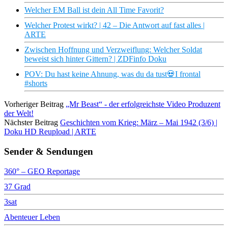
Welcher EM Ball ist dein All Time Favorit?
Welcher Protest wirkt? | 42 – Die Antwort auf fast alles |
ARTE
Zwischen Hoffnung und Verzweiflung: Welcher Soldat
beweist sich hinter Gittern? | ZDFinfo Doku
POV: Du hast keine Ahnung, was du da tust💀I frontal
#shorts
Vorheriger Beitrag
„Mr Beast“ - der erfolgreichste Video Produzent
der Welt!
Nächster Beitrag
Geschichten vom Krieg: März – Mai 1942 (3/6) |
Doku HD Reupload | ARTE
Sender & Sendungen
360° – GEO Reportage
37 Grad
3sat
Abenteuer Leben