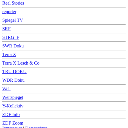
Real Stories
reporter
Spiegel TV
SRF
STRG_F
SWR Doku
Terra X
Terra X Lesch & Co
TRU DOKU
WDR Doku
Welt
Weltspiegel
Y-Kollektiv
ZDF Info
ZDF Zoom