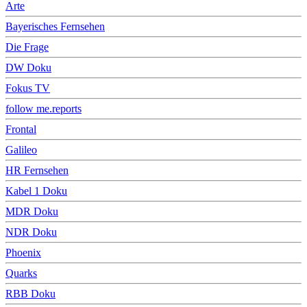
Arte
Bayerisches Fernsehen
Die Frage
DW Doku
Fokus TV
follow me.reports
Frontal
Galileo
HR Fernsehen
Kabel 1 Doku
MDR Doku
NDR Doku
Phoenix
Quarks
RBB Doku