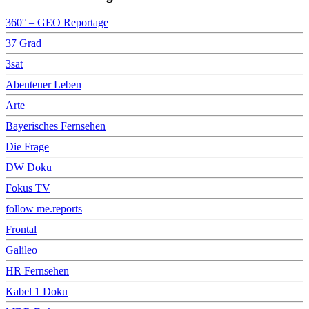
360° – GEO Reportage
37 Grad
3sat
Abenteuer Leben
Arte
Bayerisches Fernsehen
Die Frage
DW Doku
Fokus TV
follow me.reports
Frontal
Galileo
HR Fernsehen
Kabel 1 Doku