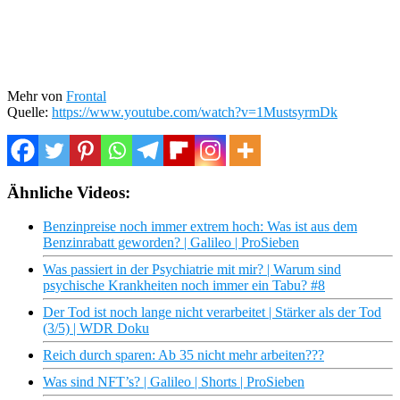
Mehr von
Frontal
Quelle:
https://www.youtube.com/watch?v=1MustsyrmDk
Ähnliche Videos:
Benzinpreise noch immer extrem hoch: Was ist aus dem
Benzinrabatt geworden? | Galileo | ProSieben
Was passiert in der Psychiatrie mit mir? | Warum sind
psychische Krankheiten noch immer ein Tabu? #8
Der Tod ist noch lange nicht verarbeitet | Stärker als der Tod
(3/5) | WDR Doku
Reich durch sparen: Ab 35 nicht mehr arbeiten???
Was sind NFT’s? | Galileo | Shorts | ProSieben