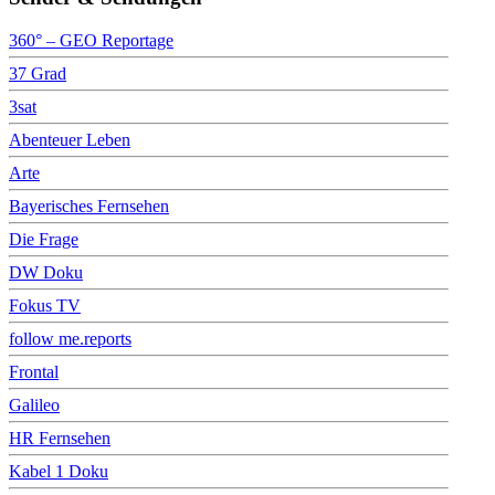
360° – GEO Reportage
37 Grad
3sat
Abenteuer Leben
Arte
Bayerisches Fernsehen
Die Frage
DW Doku
Fokus TV
follow me.reports
Frontal
Galileo
HR Fernsehen
Kabel 1 Doku