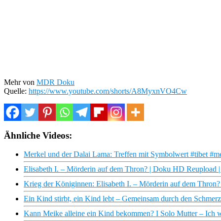
Mehr von
MDR Doku
Quelle:
https://www.youtube.com/shorts/A8MyxnVO4Cw
Ähnliche Videos:
Merkel und der Dalai Lama: Treffen mit Symbolwert #tibet #m
Elisabeth I. – Mörderin auf dem Thron? | Doku HD Reupload
Krieg der Königinnen: Elisabeth I. – Mörderin auf dem Thro
Ein Kind stirbt, ein Kind lebt – Gemeinsam durch den Schme
Kann Meike alleine ein Kind bekommen? I Solo Mutter – Ich wi