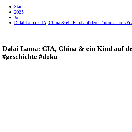
Start
2025
Juli
Dalai Lama: CIA, China & ein Kind auf dem Thron #shorts #d
Dalai Lama: CIA, China & ein Kind auf d
#geschichte #doku