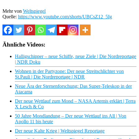
Mehr von
Weltspiegel
Quelle:
https://www.youtube.com/shorts/UBCsZ12_5Ig
Ähnliche Videos:
Halligschipper – neue Schiffe, neue Ziele | Die Nordreportage
| NDR Doku
Wohnen in der Partyzone: Der neue Streitschlichter von
St.Pauli | Die Nordreportage | NDR
Neue Ära der Sternenforschung: Das Super-Teleskop in der
Atacama
Der neue Wettlauf zum Mond – NASA Artemis erklärt | Terra
X Lesch & Co
50 Jahre Mondlandung – Der neue Wettlauf ins All | Von
Apollo 11 bis heute
Der neue Kalte Krieg | Weltspiegel Reportage