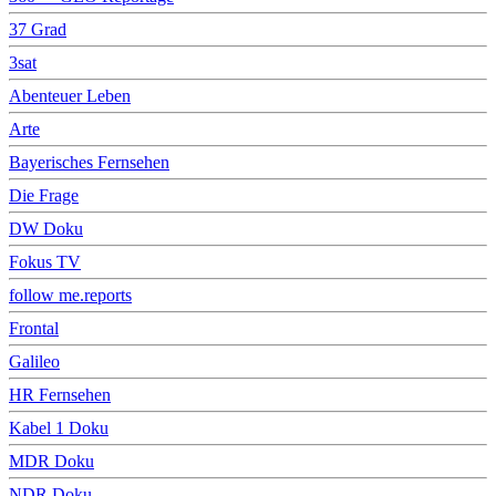
37 Grad
3sat
Abenteuer Leben
Arte
Bayerisches Fernsehen
Die Frage
DW Doku
Fokus TV
follow me.reports
Frontal
Galileo
HR Fernsehen
Kabel 1 Doku
MDR Doku
NDR Doku