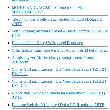
Inselinnere | ARTE
MONDLANDUNG 2.0 – Aufbruch zum Mond |
SPACETIME Doku
Tibet – von der Quelle bis zur großen Schlucht | Doku HD |
ARTE
Von Pjöngjang bis zum Balaton! – Unser Sommer ´89 | MDR
DOK
Der neue Kalte Krieg | Weltspiegel Reportage
Organspende: Eine neue Niere für Adrian I stark! bei 37 Grad
Aufrüstung zur Abschreckung? Europas neue Fronten I
ZDFzoom
Chinas Griff nach Europa – Die Neue Seidenstraße Teil 1/2 |
DW Doku
Chinas Griff nach Europa – Die Neue Seidenstraße Teil 2/2 |
DW Doku
Niederlande: Neue Naturinseln im Markermeer | Doku HD |
ARTE
Die neue Welt des Xi Jinping | Doku HD Reupload | ARTE