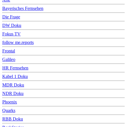
Bayerisches Fernsehen
Die Frage
DW Doku
Fokus TV
follow me.reports
Frontal
Galileo
HR Fernsehen
Kabel 1 Doku
MDR Doku
NDR Doku
Phoenix
Quarks
RBB Doku