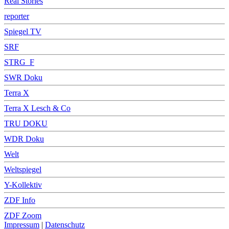
Real Stories
reporter
Spiegel TV
SRF
STRG_F
SWR Doku
Terra X
Terra X Lesch & Co
TRU DOKU
WDR Doku
Welt
Weltspiegel
Y-Kollektiv
ZDF Info
ZDF Zoom
Impressum
|
Datenschutz