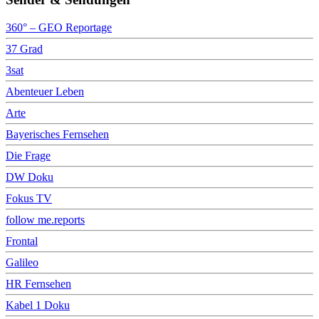
360° – GEO Reportage
37 Grad
3sat
Abenteuer Leben
Arte
Bayerisches Fernsehen
Die Frage
DW Doku
Fokus TV
follow me.reports
Frontal
Galileo
HR Fernsehen
Kabel 1 Doku