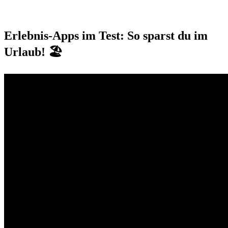
Erlebnis-Apps im Test: So sparst du im
Urlaub! 🏖️