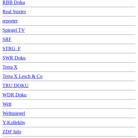
RBB Doku
Real Stories
reporter
Spiegel TV
SRF
STRG_F
SWR Doku
Terra X
Terra X Lesch & Co
TRU DOKU
WDR Doku
Welt
Weltspiegel
Y-Kollektiv
ZDF Info