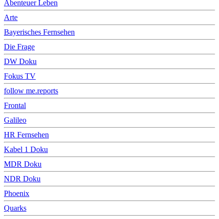
Abenteuer Leben
Arte
Bayerisches Fernsehen
Die Frage
DW Doku
Fokus TV
follow me.reports
Frontal
Galileo
HR Fernsehen
Kabel 1 Doku
MDR Doku
NDR Doku
Phoenix
Quarks