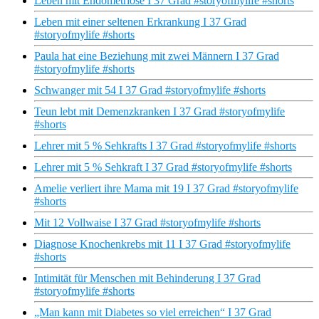
Leben mit Endometriose I 37 Grad #storyofmylife #shorts
Leben mit einer seltenen Erkrankung I 37 Grad
#storyofmylife #shorts
Paula hat eine Beziehung mit zwei Männern I 37 Grad
#storyofmylife #shorts
Schwanger mit 54 I 37 Grad #storyofmylife #shorts
Teun lebt mit Demenzkranken I 37 Grad #storyofmylife
#shorts
Lehrer mit 5 % Sehkrafts I 37 Grad #storyofmylife #shorts
Lehrer mit 5 % Sehkraft I 37 Grad #storyofmylife #shorts
Amelie verliert ihre Mama mit 19 I 37 Grad #storyofmylife
#shorts
Mit 12 Vollwaise I 37 Grad #storyofmylife #shorts
Diagnose Knochenkrebs mit 11 I 37 Grad #storyofmylife
#shorts
Intimität für Menschen mit Behinderung I 37 Grad
#storyofmylife #shorts
„Man kann mit Diabetes so viel erreichen“ I 37 Grad