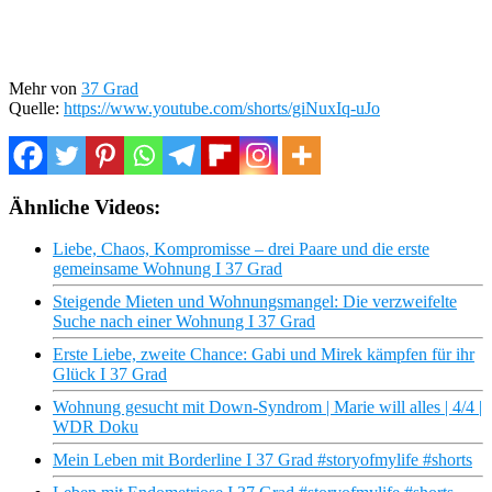
Mehr von
37 Grad
Quelle:
https://www.youtube.com/shorts/giNuxIq-uJo
Ähnliche Videos:
Liebe, Chaos, Kompromisse – drei Paare und die erste
gemeinsame Wohnung I 37 Grad
Steigende Mieten und Wohnungsmangel: Die verzweifelte
Suche nach einer Wohnung I 37 Grad
Erste Liebe, zweite Chance: Gabi und Mirek kämpfen für ihr
Glück I 37 Grad
Wohnung gesucht mit Down-Syndrom | Marie will alles | 4/4 |
WDR Doku
Mein Leben mit Borderline I 37 Grad #storyofmylife #shorts