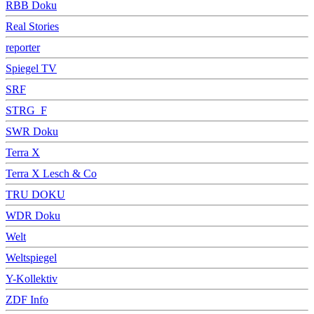
RBB Doku
Real Stories
reporter
Spiegel TV
SRF
STRG_F
SWR Doku
Terra X
Terra X Lesch & Co
TRU DOKU
WDR Doku
Welt
Weltspiegel
Y-Kollektiv
ZDF Info