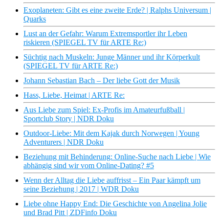
Exoplaneten: Gibt es eine zweite Erde? | Ralphs Universum |
Quarks
Lust an der Gefahr: Warum Extremsportler ihr Leben
riskieren (SPIEGEL TV für ARTE Re:)
Süchtig nach Muskeln: Junge Männer und ihr Körperkult
(SPIEGEL TV für ARTE Re:)
Johann Sebastian Bach – Der liebe Gott der Musik
Hass, Liebe, Heimat | ARTE Re:
Aus Liebe zum Spiel: Ex-Profis im Amateurfußball |
Sportclub Story | NDR Doku
Outdoor-Liebe: Mit dem Kajak durch Norwegen | Young
Adventurers | NDR Doku
Beziehung mit Behinderung: Online-Suche nach Liebe | Wie
abhängig sind wir vom Online-Dating? #5
Wenn der Alltag die Liebe auffrisst – Ein Paar kämpft um
seine Beziehung | 2017 | WDR Doku
Liebe ohne Happy End: Die Geschichte von Angelina Jolie
und Brad Pitt | ZDFinfo Doku