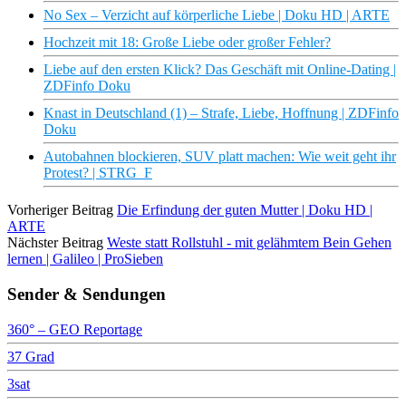
No Sex – Verzicht auf körperliche Liebe | Doku HD | ARTE
Hochzeit mit 18: Große Liebe oder großer Fehler?
Liebe auf den ersten Klick? Das Geschäft mit Online-Dating |
ZDFinfo Doku
Knast in Deutschland (1) – Strafe, Liebe, Hoffnung | ZDFinfo
Doku
Autobahnen blockieren, SUV platt machen: Wie weit geht ihr
Protest? | STRG_F
Vorheriger Beitrag
Die Erfindung der guten Mutter | Doku HD |
ARTE
Nächster Beitrag
Weste statt Rollstuhl - mit gelähmtem Bein Gehen
lernen | Galileo | ProSieben
Sender & Sendungen
360° – GEO Reportage
37 Grad
3sat