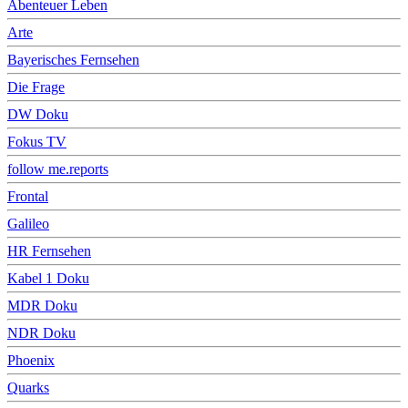
Abenteuer Leben
Arte
Bayerisches Fernsehen
Die Frage
DW Doku
Fokus TV
follow me.reports
Frontal
Galileo
HR Fernsehen
Kabel 1 Doku
MDR Doku
NDR Doku
Phoenix
Quarks