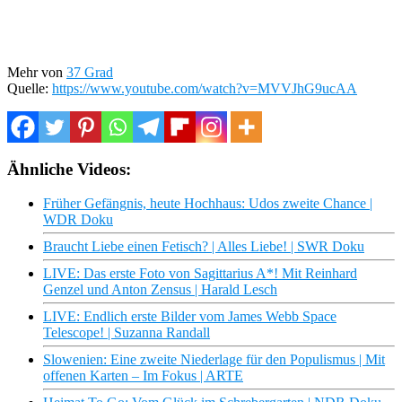
Mehr von
37 Grad
Quelle:
https://www.youtube.com/watch?v=MVVJhG9ucAA
Ähnliche Videos:
Früher Gefängnis, heute Hochhaus: Udos zweite Chance |
WDR Doku
Braucht Liebe einen Fetisch? | Alles Liebe! | SWR Doku
LIVE: Das erste Foto von Sagittarius A*! Mit Reinhard
Genzel und Anton Zensus | Harald Lesch
LIVE: Endlich erste Bilder vom James Webb Space
Telescope! | Suzanna Randall
Slowenien: Eine zweite Niederlage für den Populismus | Mit
offenen Karten – Im Fokus | ARTE