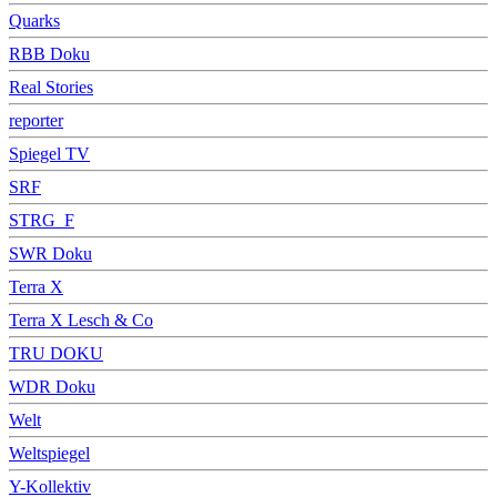
Quarks
RBB Doku
Real Stories
reporter
Spiegel TV
SRF
STRG_F
SWR Doku
Terra X
Terra X Lesch & Co
TRU DOKU
WDR Doku
Welt
Weltspiegel
Y-Kollektiv