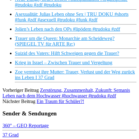
#trudoku #zdf #trudoku
Asexualität: Julias Leben ohne Sex | TRU DOKU #shorts
#funk #zdf #asexuell #trudoku #funk #zdf
Jolien’s Leben nach den OPs #lipödem #trudoku #zdf
Trauer um die Queen: Monarchie am Scheideweg?
(SPIEGEL TV für ARTE Re:)
Suizid des Vaters: Hilft Schweigen gegen die Trauer?
Krieg in Israel – Zwischen Trauer und Vergeltung
Zoe vermisst ihre Mutter: Trauer, Verlust und der Weg zurück
ins Leben I 37 Grad
Vorheriger Beitrag
Zerstörung, Zusammenhalt, Zukunft: Semanis
Leben nach dem Hochwasser #hochwasser #trudoku #zdf
Nächster Beitrag
Ein Traum für Schüler?!
Sender & Sendungen
360° – GEO Reportage
37 Grad