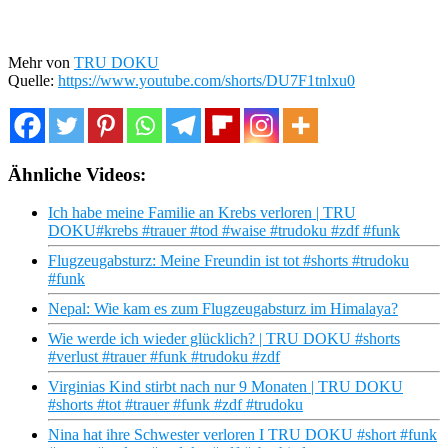
Mehr von
TRU DOKU
Quelle:
https://www.youtube.com/shorts/DU7F1tnlxu0
Ähnliche Videos:
Ich habe meine Familie an Krebs verloren | TRU
DOKU#krebs #trauer #tod #waise #trudoku #zdf #funk
Flugzeugabsturz: Meine Freundin ist tot #shorts #trudoku
#funk
Nepal: Wie kam es zum Flugzeugabsturz im Himalaya?
Wie werde ich wieder glücklich? | TRU DOKU #shorts
#verlust #trauer #funk #trudoku #zdf
Virginias Kind stirbt nach nur 9 Monaten | TRU DOKU
#shorts #tot #trauer #funk #zdf #trudoku
Nina hat ihre Schwester verloren I TRU DOKU #short #funk