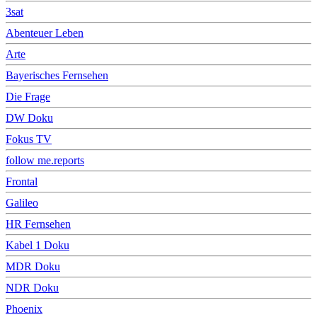
3sat
Abenteuer Leben
Arte
Bayerisches Fernsehen
Die Frage
DW Doku
Fokus TV
follow me.reports
Frontal
Galileo
HR Fernsehen
Kabel 1 Doku
MDR Doku
NDR Doku
Phoenix