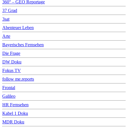
360° – GEO Reportage
37 Grad
3sat
Abenteuer Leben
Arte
Bayerisches Fernsehen
Die Frage
DW Doku
Fokus TV
follow me.reports
Frontal
Galileo
HR Fernsehen
Kabel 1 Doku
MDR Doku