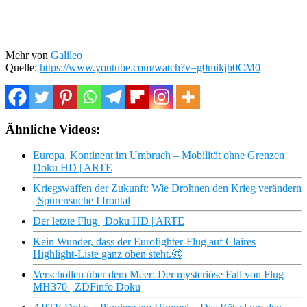
Mehr von
Galileo
Quelle:
https://www.youtube.com/watch?v=g0mikjh0CM0
Ähnliche Videos:
Europa. Kontinent im Umbruch – Mobilität ohne Grenzen |
Doku HD | ARTE
Kriegswaffen der Zukunft: Wie Drohnen den Krieg verändern
| Spurensuche I frontal
Der letzte Flug | Doku HD | ARTE
Kein Wunder, dass der Eurofighter-Flug auf Claires
Highlight-Liste ganz oben steht.🤩
Verschollen über dem Meer: Der mysteriöse Fall von Flug
MH370 | ZDFinfo Doku