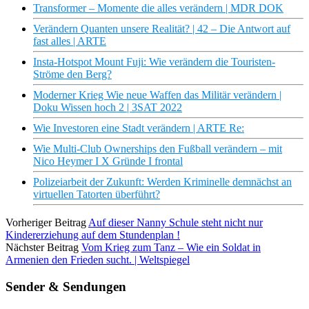
Transformer – Momente die alles verändern | MDR DOK
Verändern Quanten unsere Realität? | 42 – Die Antwort auf
fast alles | ARTE
Insta-Hotspot Mount Fuji: Wie verändern die Touristen-
Ströme den Berg?
Moderner Krieg Wie neue Waffen das Militär verändern |
Doku Wissen hoch 2 | 3SAT 2022
Wie Investoren eine Stadt verändern | ARTE Re:
Wie Multi-Club Ownerships den Fußball verändern – mit
Nico Heymer I X Gründe I frontal
Polizeiarbeit der Zukunft: Werden Kriminelle demnächst an
virtuellen Tatorten überführt?
Vorheriger Beitrag
Auf dieser Nanny Schule steht nicht nur
Kindererziehung auf dem Stundenplan !
Nächster Beitrag
Vom Krieg zum Tanz – Wie ein Soldat in
Armenien den Frieden sucht. | Weltspiegel
Sender & Sendungen