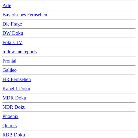
Arte
Bayerisches Fernsehen
Die Frage
DW Doku
Fokus TV
follow me.reports
Frontal
Galileo
HR Fernsehen
Kabel 1 Doku
MDR Doku
NDR Doku
Phoenix
Quarks
RBB Doku