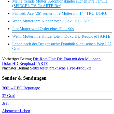
Meine fremde Mutter: Adoptionskinder suchen ihre Familie
(SPIEGEL TV für ARTE Re:)
Femizid: Ace (26) verliert ihre Mutter mit 14 | TRU DOKU
Wenn Mütter ihre Kinder töten | Doku HD | ARTE
Ihre Mutter wird Opfer eines Femizids
Wenn Mütter ihre Kinder töten | Doku HD Reupload | ARTE
Leben nach der Drogensucht: Dominik sucht seinen Weg I 37
Grad
Vorheriger Beitrag
Die Rote Fini: Die Frau mit den Millionen |
Doku HD Reupload | ARTE
Nächster Beitrag
Seltix testet praktische Hype-Produkte!
Sender & Sendungen
360° – GEO Reportage
37 Grad
3sat
Abenteuer Leben