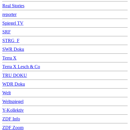
Real Stories
reporter
Spiegel TV
SRF
STRG_F
SWR Doku
Terra X
Terra X Lesch & Co
TRU DOKU
WDR Doku
Welt
Weltspiegel
Y-Kollektiv
ZDF Info
ZDF Zoom