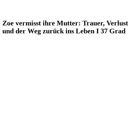
Zoe vermisst ihre Mutter: Trauer, Verlust
und der Weg zurück ins Leben I 37 Grad