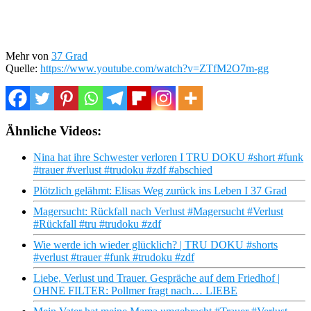
Mehr von
37 Grad
Quelle:
https://www.youtube.com/watch?v=ZTfM2O7m-gg
Ähnliche Videos:
Nina hat ihre Schwester verloren I TRU DOKU #short #funk
#trauer #verlust #trudoku #zdf #abschied
Plötzlich gelähmt: Elisas Weg zurück ins Leben I 37 Grad
Magersucht: Rückfall nach Verlust #Magersucht #Verlust
#Rückfall #tru #trudoku #zdf
Wie werde ich wieder glücklich? | TRU DOKU #shorts
#verlust #trauer #funk #trudoku #zdf
Liebe, Verlust und Trauer. Gespräche auf dem Friedhof |
OHNE FILTER: Pollmer fragt nach… LIEBE