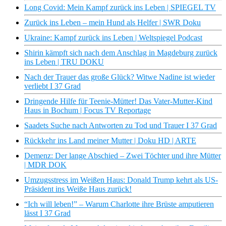
Long Covid: Mein Kampf zurück ins Leben | SPIEGEL TV
Zurück ins Leben – mein Hund als Helfer | SWR Doku
Ukraine: Kampf zurück ins Leben | Weltspiegel Podcast
Shirin kämpft sich nach dem Anschlag in Magdeburg zurück
ins Leben | TRU DOKU
Nach der Trauer das große Glück? Witwe Nadine ist wieder
verliebt I 37 Grad
Dringende Hilfe für Teenie-Mütter! Das Vater-Mutter-Kind
Haus in Bochum | Focus TV Reportage
Saadets Suche nach Antworten zu Tod und Trauer I 37 Grad
Rückkehr ins Land meiner Mutter | Doku HD | ARTE
Demenz: Der lange Abschied – Zwei Töchter und ihre Mütter
| MDR DOK
Umzugsstress im Weißen Haus: Donald Trump kehrt als US-
Präsident ins Weiße Haus zurück!
“Ich will leben!” – Warum Charlotte ihre Brüste amputieren
lässt I 37 Grad