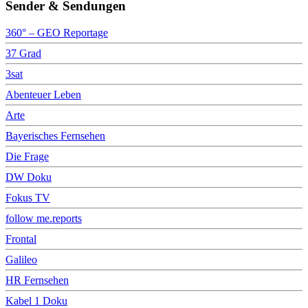
Sender & Sendungen
360° – GEO Reportage
37 Grad
3sat
Abenteuer Leben
Arte
Bayerisches Fernsehen
Die Frage
DW Doku
Fokus TV
follow me.reports
Frontal
Galileo
HR Fernsehen
Kabel 1 Doku