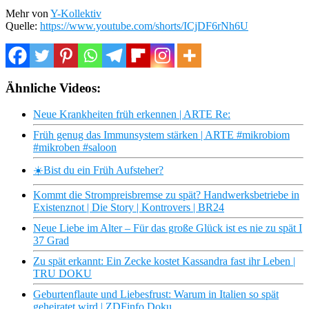
Mehr von
Y-Kollektiv
Quelle:
https://www.youtube.com/shorts/ICjDF6rNh6U
Ähnliche Videos:
Neue Krankheiten früh erkennen | ARTE Re:
Früh genug das Immunsystem stärken | ARTE #mikrobiom
#mikroben #saloon
☀️Bist du ein Früh Aufsteher?
Kommt die Strompreisbremse zu spät? Handwerksbetriebe in
Existenznot | Die Story | Kontrovers | BR24
Neue Liebe im Alter – Für das große Glück ist es nie zu spät I
37 Grad
Zu spät erkannt: Ein Zecke kostet Kassandra fast ihr Leben |
TRU DOKU
Geburtenflaute und Liebesfrust: Warum in Italien so spät
geheiratet wird | ZDFinfo Doku