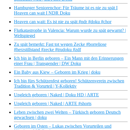
Hamburger Seniorenchor: Für Träume ist es nie zu spät I
Heaven can wait I NDR Doku
Heaven can wait: Es ist nie zu spät #ndr #doku #chor
Flutkatastrophe in Valencia: Warum wurde zu spät gewarnt? |
Weltspiegel
Zu spät bemerkt: Fast tot wegen Zecke #borreliose
#herzstillstand #zecke #trudoku #zdf
Ich bin in Berlin geboren – Ein Mann mit den Erinnerungen
einer Frau | Transgender | DW Doku
Ein Baby aus Kiew – Geboren im Krieg | doku
Ich bin fürs Schützenfest geboren! Schützenverein zwischen
Tradition & Vorurteil | Y-Kollektiv
Ungleich geboren | Naked | Doku HD | ARTE
Ungleich geboren | Naked | ARTE #shorts
Leben zwischen zwei Welten – Türkisch geboren Deutsch
gewachsen | doku
Geboren im Osten – Lukas zwischen Vorurteilen und