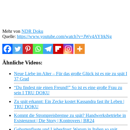
Mehr von
NDR Doku
Quelle:
https://www.youtube.com/watch?v=JWv4AYfrkNg
Ähnliche Videos:
Neue Liebe im Alter – Für das große Glück ist es nie zu spät I
37 Grad
“Du findest nie einen Freund!” So ist es eine große Frau zu
sein I TRU DOKU
Zu spät erkannt: Ein Zecke kostet Kassandra fast ihr Leben |
TRU DOKU
Kommt die Strompreisbremse zu spät? Handwerksbetriebe in
Existenznot | Die Story | Kontrovers | BR24
Geburtenflaute und Liebesfrust: Warum in Italien so spät