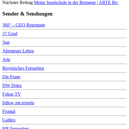
Nächster Beitrag
Meine Inselschule in der Bretagne | ARTE Re:
Sender & Sendungen
360° – GEO Reportage
37 Grad
3sat
Abenteuer Leben
Arte
Bayerisches Fernsehen
Die Frage
DW Doku
Fokus TV
follow me.reports
Frontal
Galileo
HR Fernsehen