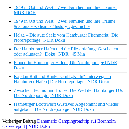
1949 in Ost und West – Zwei Familien und ihre Träume |
MDR DOK
1949 in Ost und West – Zwei Familien und ihre Träume
#nationalsozialismus #history #geschichte
Helga – Die gute Seele vom Hamburger Fischmarkt | Die
Nordreportage | NDR Doku
Der Hamburger Hafen und die Elbvertiefung: Gescheitert
oder gelungen? | Doku | NDR | 45 Min
Frauen im Hamburger Hafen | Die Nordreportage | NDR
Doku
Kapitän Butt und Bunkerschiff „Kathi“ unterwegs im
Hamburger Hafen | Die Nordreportage | NDR Doku
Zwischen Techno und House: Die Welt der Hamburger DJs |
Die Nordreportage | NDR Doku
Hamburger Bootswerft Gustävel: Abgebrannt und wieder
aufgebaut | Die Nordreportage | NDR Doku
Vorheriger Beitrag
Dänemark: Campingroadtrip auf Bornholm |
Ostseereport | NDR Doku