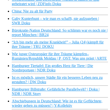
geheiratet wird | ZDFinfo Doku
China: Nie zu alt für Party
Gaby Kunterbunt – wie man es schafft, nie aufzugeben |
SWR Doku
Bürokratie-Nation Deutschland: So schlimm war es noch nie |
report München | BR24
“Ich bin mehr als meine Krankheit!” – Julia (24) kämpft für
ihre Träume | TRU DOKU
Wie junge Osteuropäer für ihre Träume kämpfen–
Rumänien/Republik Moldau | P_OST: Was uns prägt | ARTE
Hamburger Tiertafel: Ein großes Herz für Tiere | Die
Nordreportage | NDR Doku
Ist es möglich, unsere Städte für ein besseres Leben neu zu
gestalten? | DW Doku
Hamburger Billstraße: Gefährliche Parallelwelt? | Doku |
NDR | NDR Story
Abschiebungen in Deutschland: Wie ist es für Geflüchtete,
wieder gehen zu müssen? | Y-Kollektiv