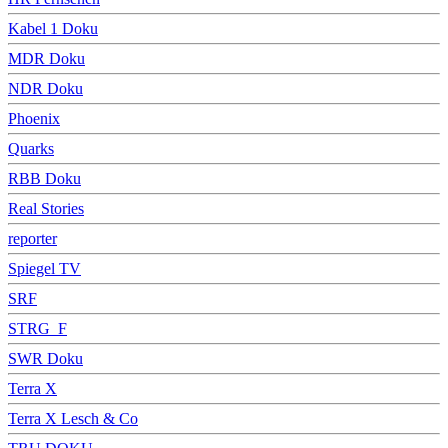
Kabel 1 Doku
MDR Doku
NDR Doku
Phoenix
Quarks
RBB Doku
Real Stories
reporter
Spiegel TV
SRF
STRG_F
SWR Doku
Terra X
Terra X Lesch & Co