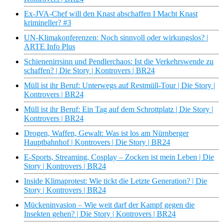
Ex-JVA-Chef will den Knast abschaffen I Macht Knast
krimineller? #3
UN-Klimakonferenzen: Noch sinnvoll oder wirkungslos? |
ARTE Info Plus
Schienenirrsinn und Pendlerchaos: Ist die Verkehrswende zu
schaffen? | Die Story | Kontrovers | BR24
Müll ist ihr Beruf: Unterwegs auf Restmüll-Tour | Die Story |
Kontrovers | BR24
Müll ist ihr Beruf: Ein Tag auf dem Schrottplatz | Die Story |
Kontrovers | BR24
Drogen, Waffen, Gewalt: Was ist los am Nürnberger
Hauptbahnhof | Kontrovers | Die Story | BR24
E-Sports, Streaming, Cosplay – Zocken ist mein Leben | Die
Story | Kontrovers | BR24
Inside Klimaprotest: Wie tickt die Letzte Generation? | Die
Story | Kontrovers | BR24
Mückeninvasion – Wie weit darf der Kampf gegen die
Insekten gehen? | Die Story | Kontrovers | BR24