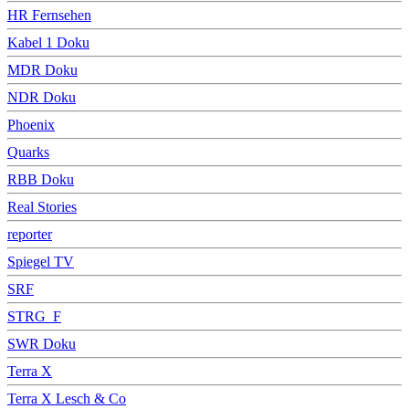
HR Fernsehen
Kabel 1 Doku
MDR Doku
NDR Doku
Phoenix
Quarks
RBB Doku
Real Stories
reporter
Spiegel TV
SRF
STRG_F
SWR Doku
Terra X
Terra X Lesch & Co