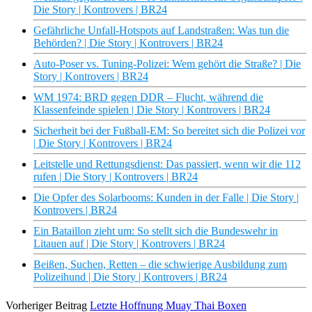
Die Story | Kontrovers | BR24
Gefährliche Unfall-Hotspots auf Landstraßen: Was tun die
Behörden? | Die Story | Kontrovers | BR24
Auto-Poser vs. Tuning-Polizei: Wem gehört die Straße? | Die
Story | Kontrovers | BR24
WM 1974: BRD gegen DDR – Flucht, während die
Klassenfeinde spielen | Die Story | Kontrovers | BR24
Sicherheit bei der Fußball-EM: So bereitet sich die Polizei vor
| Die Story | Kontrovers | BR24
Leitstelle und Rettungsdienst: Das passiert, wenn wir die 112
rufen | Die Story | Kontrovers | BR24
Die Opfer des Solarbooms: Kunden in der Falle | Die Story |
Kontrovers | BR24
Ein Bataillon zieht um: So stellt sich die Bundeswehr in
Litauen auf | Die Story | Kontrovers | BR24
Beißen, Suchen, Retten – die schwierige Ausbildung zum
Polizeihund | Die Story | Kontrovers | BR24
Vorheriger Beitrag
Letzte Hoffnung Muay Thai Boxen