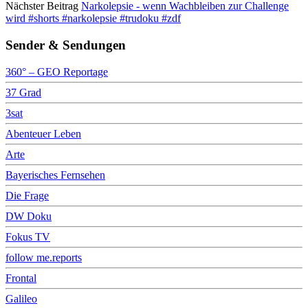
Nächster Beitrag
Narkolepsie - wenn Wachbleiben zur Challenge
wird #shorts #narkolepsie #trudoku #zdf
Sender & Sendungen
360° – GEO Reportage
37 Grad
3sat
Abenteuer Leben
Arte
Bayerisches Fernsehen
Die Frage
DW Doku
Fokus TV
follow me.reports
Frontal
Galileo