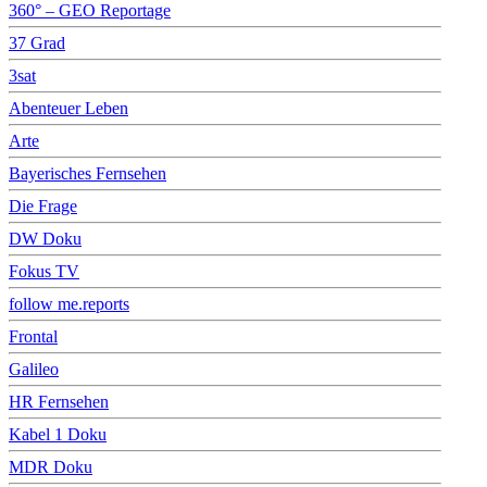
360° – GEO Reportage
37 Grad
3sat
Abenteuer Leben
Arte
Bayerisches Fernsehen
Die Frage
DW Doku
Fokus TV
follow me.reports
Frontal
Galileo
HR Fernsehen
Kabel 1 Doku
MDR Doku