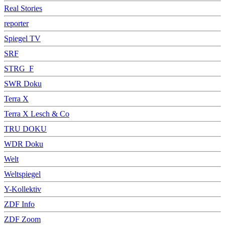
Real Stories
reporter
Spiegel TV
SRF
STRG_F
SWR Doku
Terra X
Terra X Lesch & Co
TRU DOKU
WDR Doku
Welt
Weltspiegel
Y-Kollektiv
ZDF Info
ZDF Zoom