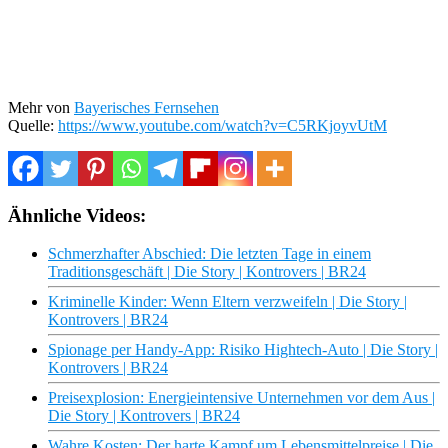
Mehr von
Bayerisches Fernsehen
Quelle:
https://www.youtube.com/watch?v=C5RKjoyvUtM
Ähnliche Videos:
Schmerzhafter Abschied: Die letzten Tage in einem
Traditionsgeschäft | Die Story | Kontrovers | BR24
Kriminelle Kinder: Wenn Eltern verzweifeln | Die Story |
Kontrovers | BR24
Spionage per Handy-App: Risiko Hightech-Auto | Die Story |
Kontrovers | BR24
Preisexplosion: Energieintensive Unternehmen vor dem Aus |
Die Story | Kontrovers | BR24
Wahre Kosten: Der harte Kampf um Lebensmittelpreise | Die