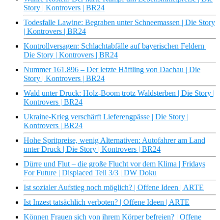
Story | Kontrovers | BR24
Todesfalle Lawine: Begraben unter Schneemassen | Die Story
| Kontrovers | BR24
Kontrollversagen: Schlachtabfälle auf bayerischen Feldern |
Die Story | Kontrovers | BR24
Nummer 161.896 – Der letzte Häftling von Dachau | Die
Story | Kontrovers | BR24
Wald unter Druck: Holz-Boom trotz Waldsterben | Die Story |
Kontrovers | BR24
Ukraine-Krieg verschärft Lieferengpässe | Die Story |
Kontrovers | BR24
Hohe Spritpreise, wenig Alternativen: Autofahrer am Land
unter Druck | Die Story | Kontrovers | BR24
Dürre und Flut – die große Flucht vor dem Klima | Fridays
For Future | Displaced Teil 3/3 | DW Doku
Ist sozialer Aufstieg noch möglich? | Offene Ideen | ARTE
Ist Inzest tatsächlich verboten? | Offene Ideen | ARTE
Können Frauen sich von ihrem Körper befreien? | Offene