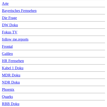
Arte
Bayerisches Fernsehen
Die Frage
DW Doku
Fokus TV
follow me.reports
Frontal
Galileo
HR Fernsehen
Kabel 1 Doku
MDR Doku
NDR Doku
Phoenix
Quarks
RBB Doku