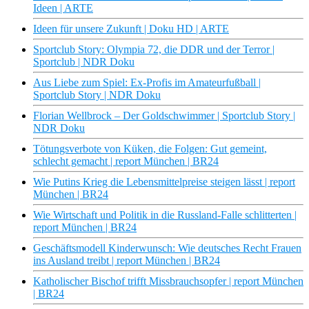
Ideen | ARTE
Ideen für unsere Zukunft | Doku HD | ARTE
Sportclub Story: Olympia 72, die DDR und der Terror |
Sportclub | NDR Doku
Aus Liebe zum Spiel: Ex-Profis im Amateurfußball |
Sportclub Story | NDR Doku
Florian Wellbrock – Der Goldschwimmer | Sportclub Story |
NDR Doku
Tötungsverbote von Küken, die Folgen: Gut gemeint,
schlecht gemacht | report München | BR24
Wie Putins Krieg die Lebensmittelpreise steigen lässt | report
München | BR24
Wie Wirtschaft und Politik in die Russland-Falle schlitterten |
report München | BR24
Geschäftsmodell Kinderwunsch: Wie deutsches Recht Frauen
ins Ausland treibt | report München | BR24
Katholischer Bischof trifft Missbrauchsopfer | report München
| BR24