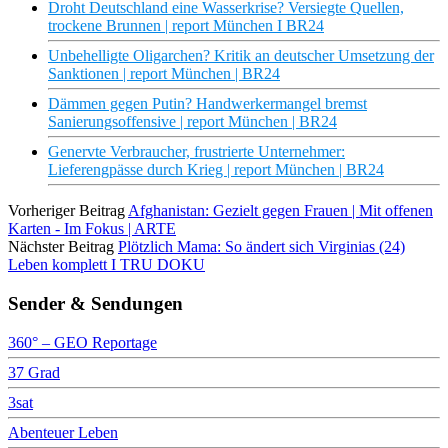
Droht Deutschland eine Wasserkrise? Versiegte Quellen,
trockene Brunnen | report München I BR24
Unbehelligte Oligarchen? Kritik an deutscher Umsetzung der
Sanktionen | report München | BR24
Dämmen gegen Putin? Handwerkermangel bremst
Sanierungsoffensive | report München | BR24
Genervte Verbraucher, frustrierte Unternehmer:
Lieferengpässe durch Krieg | report München | BR24
Vorheriger Beitrag
Afghanistan: Gezielt gegen Frauen | Mit offenen
Karten - Im Fokus | ARTE
Nächster Beitrag
Plötzlich Mama: So ändert sich Virginias (24)
Leben komplett I TRU DOKU
Sender & Sendungen
360° – GEO Reportage
37 Grad
3sat
Abenteuer Leben