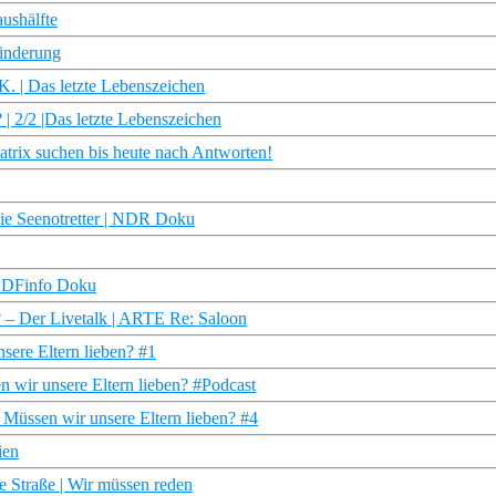
ushälfte
inderung
. | Das letzte Lebenszeichen
| 2/2 |Das letzte Lebenszeichen
ix suchen bis heute nach Antworten!
Die Seenotretter | NDR Doku
 ZDFinfo Doku
? – Der Livetalk | ARTE Re: Saloon
sere Eltern lieben? #1
en wir unsere Eltern lieben? #Podcast
| Müssen wir unsere Eltern lieben? #4
ien
 Straße | Wir müssen reden