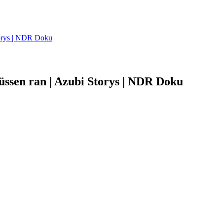
torys | NDR Doku
ssen ran | Azubi Storys | NDR Doku