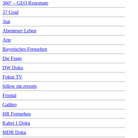
360° – GEO Reportage
37 Grad
3sat
Abenteuer Leben
Arte
Bayerisches Fernsehen
Die Frage
DW Doku
Fokus TV
follow me.reports
Frontal
Galileo
HR Fernsehen
Kabel 1 Doku
MDR Doku