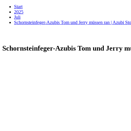
Start
2025
Juli
Schornsteinfeger-Azubis Tom und Jerry müssen ran | Azubi S
Schornsteinfeger-Azubis Tom und Jerry mü