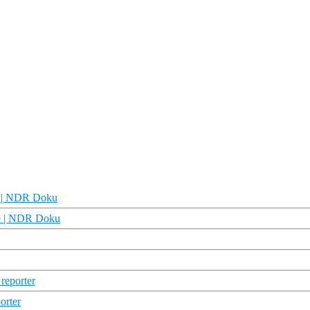
ys | NDR Doku
ge | NDR Doku
reporter
orter