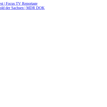
est | Focus TV Reportage
s Gold der Sachsen | MDR DOK