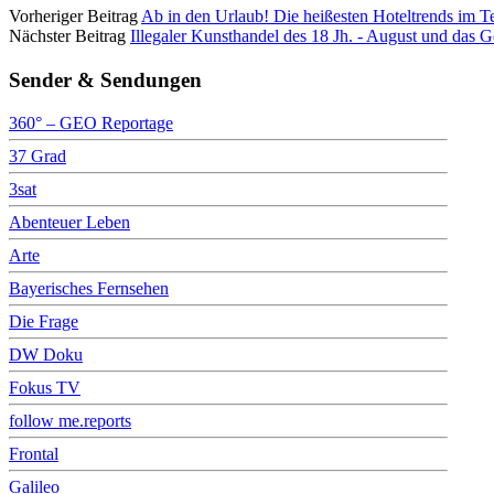
Vorheriger Beitrag
Ab in den Urlaub! Die heißesten Hoteltrends im T
Nächster Beitrag
Illegaler Kunsthandel des 18 Jh. - August und da
Sender & Sendungen
360° – GEO Reportage
37 Grad
3sat
Abenteuer Leben
Arte
Bayerisches Fernsehen
Die Frage
DW Doku
Fokus TV
follow me.reports
Frontal
Galileo