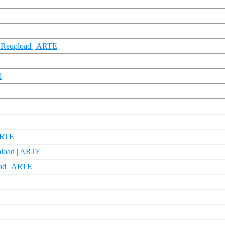
 Reupload | ARTE
d
 ARTE
pload | ARTE
oad | ARTE