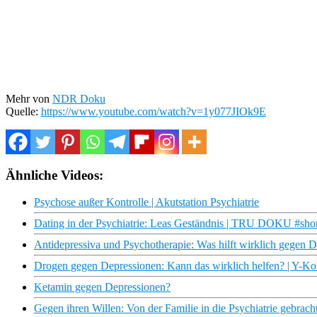
Mehr von
NDR Doku
Quelle:
https://www.youtube.com/watch?v=1y077JIOk9E
Ähnliche Videos:
Psychose außer Kontrolle | Akutstation Psychiatrie
Dating in der Psychiatrie: Leas Geständnis | TRU DOKU #short
Antidepressiva und Psychotherapie: Was hilft wirklich gegen 
Drogen gegen Depressionen: Kann das wirklich helfen? | Y-Kol
Ketamin gegen Depressionen?
Gegen ihren Willen: Von der Familie in die Psychiatrie gebracht