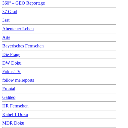
360° – GEO Reportage
37 Grad
3sat
Abenteuer Leben
Arte
Bayerisches Fernsehen
Die Frage
DW Doku
Fokus TV
follow me.reports
Frontal
Galileo
HR Fernsehen
Kabel 1 Doku
MDR Doku