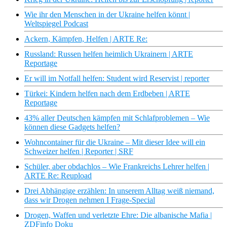
Wie ihr den Menschen in der Ukraine helfen könnt |
Weltspiegel Podcast
Ackern, Kämpfen, Helfen | ARTE Re:
Russland: Russen helfen heimlich Ukrainern | ARTE
Reportage
Er will im Notfall helfen: Student wird Reservist | reporter
Türkei: Kindern helfen nach dem Erdbeben | ARTE
Reportage
43% aller Deutschen kämpfen mit Schlafproblemen – Wie
können diese Gadgets helfen?
Wohncontainer für die Ukraine – Mit dieser Idee will ein
Schweizer helfen | Reporter | SRF
Schüler, aber obdachlos – Wie Frankreichs Lehrer helfen |
ARTE Re: Reupload
Drei Abhängige erzählen: In unserem Alltag weiß niemand,
dass wir Drogen nehmen I Frage-Special
Drogen, Waffen und verletzte Ehre: Die albanische Mafia |
ZDFinfo Doku