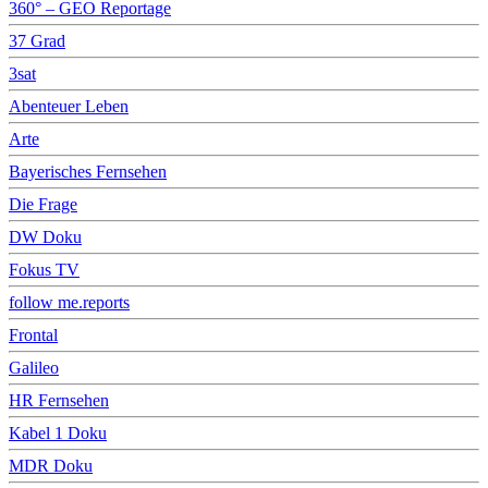
360° – GEO Reportage
37 Grad
3sat
Abenteuer Leben
Arte
Bayerisches Fernsehen
Die Frage
DW Doku
Fokus TV
follow me.reports
Frontal
Galileo
HR Fernsehen
Kabel 1 Doku
MDR Doku