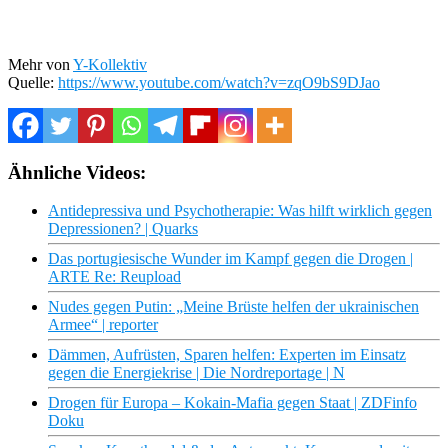
Mehr von
Y-Kollektiv
Quelle:
https://www.youtube.com/watch?v=zqO9bS9DJao
Ähnliche Videos:
Antidepressiva und Psychotherapie: Was hilft wirklich gegen
Depressionen? | Quarks
Das portugiesische Wunder im Kampf gegen die Drogen |
ARTE Re: Reupload
Nudes gegen Putin: „Meine Brüste helfen der ukrainischen
Armee“ | reporter
Dämmen, Aufrüsten, Sparen helfen: Experten im Einsatz
gegen die Energiekrise | Die Nordreportage | N
Drogen für Europa – Kokain-Mafia gegen Staat | ZDFinfo
Doku