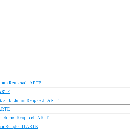
t dumm Reupload | ARTE
| ARTE
agt, stirbt dumm Reupload | ARTE
| ARTE
tirbt dumm Reupload | ARTE
 dumm Reupload | ARTE