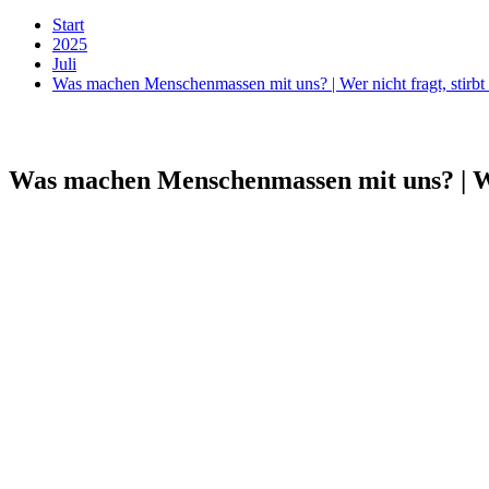
Start
2025
Juli
Was machen Menschenmassen mit uns? | Wer nicht fragt, stir
Was machen Menschenmassen mit uns? | We