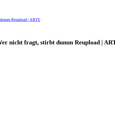
bt dumm Reupload | ARTE
r nicht fragt, stirbt dumm Reupload | AR