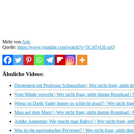
Mehr von
Arte
Quelle:
https://www.youtube.com/watch?v=5CATyUE-rzQ
Ähnliche Videos:
Drogentest mit Professor Schnauzbart | Wer nicht fragt, stirb
Vom Winde verweht | Wer nicht fragt, stirbt dumm Reupload 
Wieso ist Darth Vader immer so schlecht drauf? | Wer nicht fr
Mais auf dem Mars? | Wer nicht fragt, stirbt dumm Reupload 
Antike Anatomie: Wie macht man Babys? | Wer nicht fragt, s
Was ist ein narzisstischer Perverser? | Wer nicht fragt, stirbt