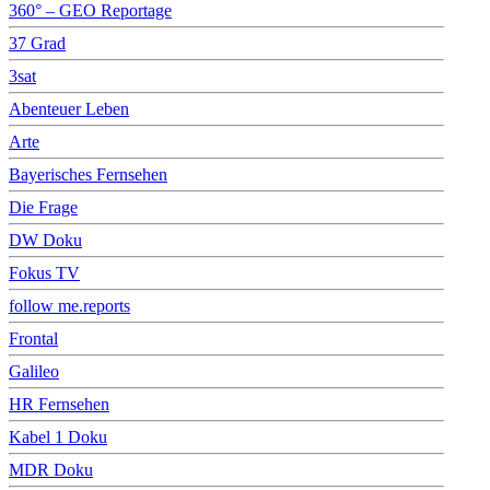
360° – GEO Reportage
37 Grad
3sat
Abenteuer Leben
Arte
Bayerisches Fernsehen
Die Frage
DW Doku
Fokus TV
follow me.reports
Frontal
Galileo
HR Fernsehen
Kabel 1 Doku
MDR Doku