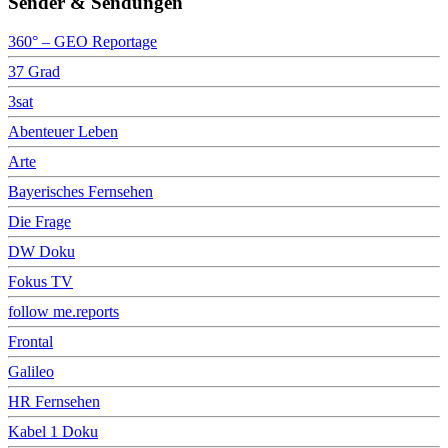
Sender & Sendungen
360° – GEO Reportage
37 Grad
3sat
Abenteuer Leben
Arte
Bayerisches Fernsehen
Die Frage
DW Doku
Fokus TV
follow me.reports
Frontal
Galileo
HR Fernsehen
Kabel 1 Doku