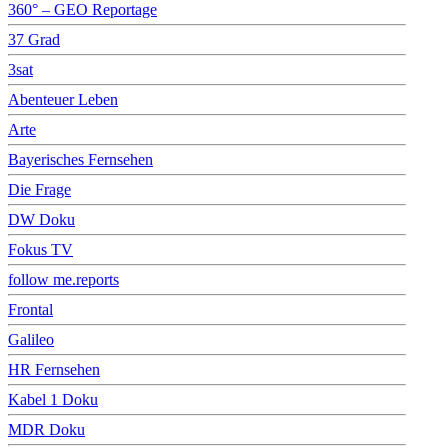
360° – GEO Reportage
37 Grad
3sat
Abenteuer Leben
Arte
Bayerisches Fernsehen
Die Frage
DW Doku
Fokus TV
follow me.reports
Frontal
Galileo
HR Fernsehen
Kabel 1 Doku
MDR Doku