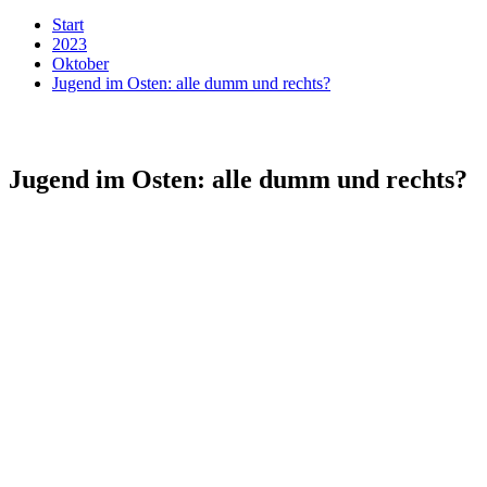
Start
2023
Oktober
Jugend im Osten: alle dumm und rechts?
Jugend im Osten: alle dumm und rechts?