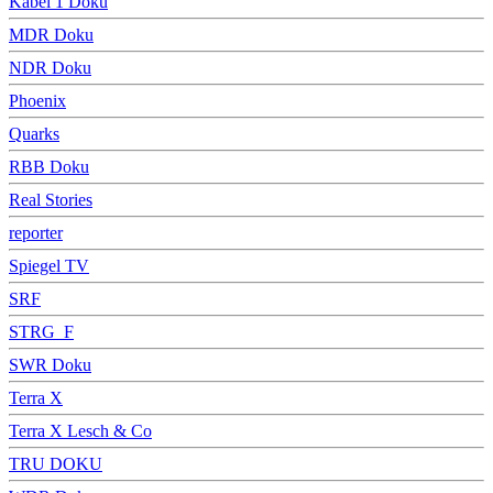
Kabel 1 Doku
MDR Doku
NDR Doku
Phoenix
Quarks
RBB Doku
Real Stories
reporter
Spiegel TV
SRF
STRG_F
SWR Doku
Terra X
Terra X Lesch & Co
TRU DOKU