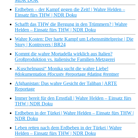
MDR DOK
Erdbeben – der Kampf gegen die Zeit! | Wahre Helden –
Einsatz fürs THW | NDR Doku
Schafft das THW die Bergung in den Trümmern? | Wahre
Helden – Einsatz fürs THW | NDR Doku
Wahre Kosten: Der harte Kampf um Lebensmittelpreise | Die
Story | Kontrovers | BR24
Kommt die wahre Mortadella wirklich aus Italien?
Großproduktion vs. italienische Familien-Metzgerei
„Kuschelmausi“ Monika sucht die wahre Liebe!
#dokumentation #focustv #reportage #dating #rentner
Afghanistan: Das wahre Gesicht der Taliban | ARTE
Reportage
Immer bereit für den Ernstfall | Wahre Helden – Einsatz fürs
THW | NDR Doku
Erdbeben in der Türkei | Wahre Helden – Einsatz fürs THW |
NDR Doku
Leben retten nach dem Erdbeben in der Türkei | Wahre
Helden – Einsatz fürs THW | NDR Doku