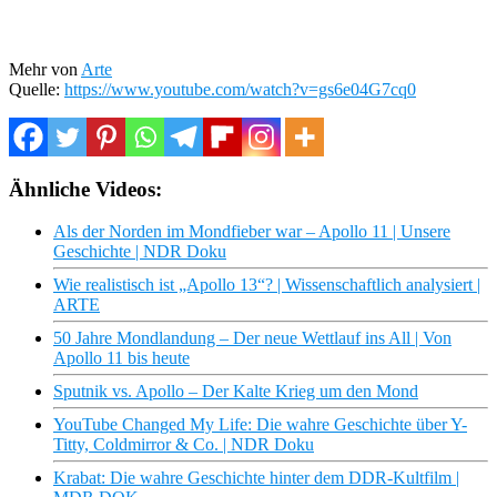
Mehr von
Arte
Quelle:
https://www.youtube.com/watch?v=gs6e04G7cq0
Ähnliche Videos:
Als der Norden im Mondfieber war – Apollo 11 | Unsere
Geschichte | NDR Doku
Wie realistisch ist „Apollo 13“? | Wissenschaftlich analysiert |
ARTE
50 Jahre Mondlandung – Der neue Wettlauf ins All | Von
Apollo 11 bis heute
Sputnik vs. Apollo – Der Kalte Krieg um den Mond
YouTube Changed My Life: Die wahre Geschichte über Y-
Titty, Coldmirror & Co. | NDR Doku
Krabat: Die wahre Geschichte hinter dem DDR-Kultfilm |