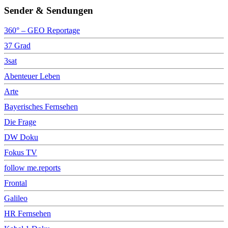
Sender & Sendungen
360° – GEO Reportage
37 Grad
3sat
Abenteuer Leben
Arte
Bayerisches Fernsehen
Die Frage
DW Doku
Fokus TV
follow me.reports
Frontal
Galileo
HR Fernsehen