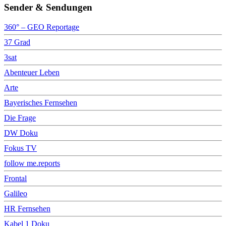
Sender & Sendungen
360° – GEO Reportage
37 Grad
3sat
Abenteuer Leben
Arte
Bayerisches Fernsehen
Die Frage
DW Doku
Fokus TV
follow me.reports
Frontal
Galileo
HR Fernsehen
Kabel 1 Doku