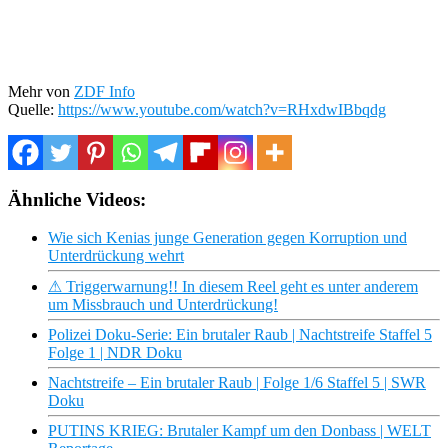
Mehr von
ZDF Info
Quelle:
https://www.youtube.com/watch?v=RHxdwIBbqdg
Ähnliche Videos:
Wie sich Kenias junge Generation gegen Korruption und
Unterdrückung wehrt
⚠ Triggerwarnung!! In diesem Reel geht es unter anderem
um Missbrauch und Unterdrückung!
Polizei Doku-Serie: Ein brutaler Raub | Nachtstreife Staffel 5
Folge 1 | NDR Doku
Nachtstreife – Ein brutaler Raub | Folge 1/6 Staffel 5 | SWR
Doku
PUTINS KRIEG: Brutaler Kampf um den Donbass | WELT