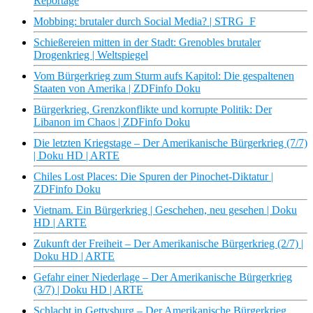
Reportage
Mobbing: brutaler durch Social Media? | STRG_F
Schießereien mitten in der Stadt: Grenobles brutaler
Drogenkrieg | Weltspiegel
Vom Bürgerkrieg zum Sturm aufs Kapitol: Die gespaltenen
Staaten von Amerika | ZDFinfo Doku
Bürgerkrieg, Grenzkonflikte und korrupte Politik: Der
Libanon im Chaos | ZDFinfo Doku
Die letzten Kriegstage – Der Amerikanische Bürgerkrieg (7/7)
| Doku HD | ARTE
Chiles Lost Places: Die Spuren der Pinochet-Diktatur |
ZDFinfo Doku
Vietnam. Ein Bürgerkrieg | Geschehen, neu gesehen | Doku
HD | ARTE
Zukunft der Freiheit – Der Amerikanische Bürgerkrieg (2/7) |
Doku HD | ARTE
Gefahr einer Niederlage – Der Amerikanische Bürgerkrieg
(3/7) | Doku HD | ARTE
Schlacht in Gettysburg – Der Amerikanische Bürgerkrieg