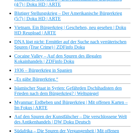
(4/7) | Doku HD | ARTE
Blutiger Stellungskrieg – Der Amerikanische Bürgerkrieg
(5/7) | Doku HD | ARTE
Vietnam. Ein Bürgerkrieg | Geschehen, neu gesehen | Doku
HD Reupload | ARTE
DNA lügt nicht: Ermittler auf der Suche nach verräterischen
Spuren (True Crime) | ZDFinfo Doku
Cocaine Valley – Auf den Spuren des illegalen
Kokainhandels | ZDFinfo Doku
1936 – Bürgerkrieg in Spanien
„Es gäbe Bürgerkrieg.“
Islamischer Staat in Syrien: Gefährden Dschihadisten den
Frieden nach dem Bürgerkrieg? | Weltspiegel
Myanmar: Erdbeben und Bürgerkrieg | Mit offenen Karten –
Im Fokus | ARTE
Auf den Spuren der Kunstfälscher – Die verschlossene Welt
des Antikenhandels | DW Doku Deutsch
Südafrika – Die Spuren der Vergangenheit | Mit offenen