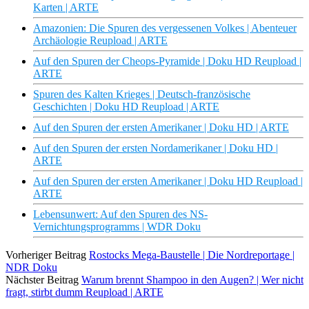
Karten | ARTE
Amazonien: Die Spuren des vergessenen Volkes | Abenteuer
Archäologie Reupload | ARTE
Auf den Spuren der Cheops-Pyramide | Doku HD Reupload |
ARTE
Spuren des Kalten Krieges | Deutsch-französische
Geschichten | Doku HD Reupload | ARTE
Auf den Spuren der ersten Amerikaner | Doku HD | ARTE
Auf den Spuren der ersten Nordamerikaner | Doku HD |
ARTE
Auf den Spuren der ersten Amerikaner | Doku HD Reupload |
ARTE
Lebensunwert: Auf den Spuren des NS-
Vernichtungsprogramms | WDR Doku
Vorheriger Beitrag
Rostocks Mega-Baustelle | Die Nordreportage |
NDR Doku
Nächster Beitrag
Warum brennt Shampoo in den Augen? | Wer nicht
fragt, stirbt dumm Reupload | ARTE