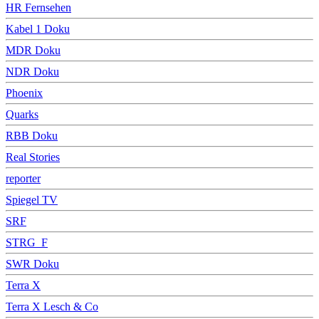
HR Fernsehen
Kabel 1 Doku
MDR Doku
NDR Doku
Phoenix
Quarks
RBB Doku
Real Stories
reporter
Spiegel TV
SRF
STRG_F
SWR Doku
Terra X
Terra X Lesch & Co