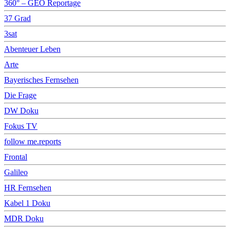
360° – GEO Reportage
37 Grad
3sat
Abenteuer Leben
Arte
Bayerisches Fernsehen
Die Frage
DW Doku
Fokus TV
follow me.reports
Frontal
Galileo
HR Fernsehen
Kabel 1 Doku
MDR Doku