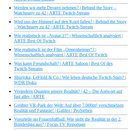
Werden wir mehr Drogen nehmen? | Behind the Story –
Watchparty zu 42 | ARTE Twitch-Stream
Wird uns der Himmel auf den Kopf fallen? | Behind the Story
– Watchparty zu 42 | ARTE Twitch-Stream
Wie realistisch ist „Avatar 2?“ | Wissenschaftlich analysiert |
ARTE Best Of Twitch
Wie realistisch ist der Film „Oppenheimer“? |
Wissenschaftlich analysiert | ARTE Best Of Twitch
Was kann Freundschaft? | ARTE Saloon | Best Of des
Twitch-Streams
Shurjoka, LeFloid & Co.: Wie leben deutsche Twitch-Stars? |
WDR Doku
Verändern Quanten unsere Realität? | 42 – Die Antwort auf
fast alles | ARTE
Größter VR-Park der Welt: Auf über 7.000m² verschmelzen
Realität und Fantasie! | Galileo | ProSieben
Vorurteile im Frauenfußball: Wie sieht die Realität in der 2.
Bundesliga aus? | Focus TV Reportage