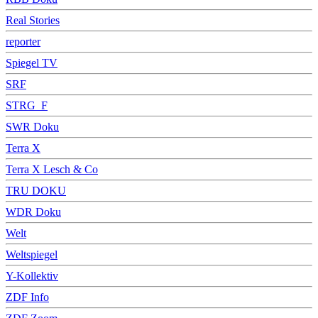
Real Stories
reporter
Spiegel TV
SRF
STRG_F
SWR Doku
Terra X
Terra X Lesch & Co
TRU DOKU
WDR Doku
Welt
Weltspiegel
Y-Kollektiv
ZDF Info