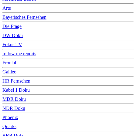
Arte
Bayerisches Fernsehen
Die Frage
DW Doku
Fokus TV
follow me.reports
Frontal
Galileo
HR Fernsehen
Kabel 1 Doku
MDR Doku
NDR Doku
Phoenix
Quarks
RBB Doku