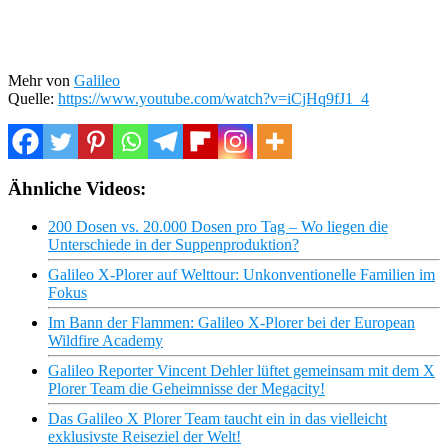
Mehr von
Galileo
Quelle:
https://www.youtube.com/watch?v=iCjHq9fJ1_4
Ähnliche Videos:
200 Dosen vs. 20.000 Dosen pro Tag – Wo liegen die
Unterschiede in der Suppenproduktion?
Galileo X-Plorer auf Welttour: Unkonventionelle Familien im
Fokus
Im Bann der Flammen: Galileo X-Plorer bei der European
Wildfire Academy
Galileo Reporter Vincent Dehler lüftet gemeinsam mit dem X
Plorer Team die Geheimnisse der Megacity!
Das Galileo X Plorer Team taucht ein in das vielleicht
exklusivste Reiseziel der Welt!