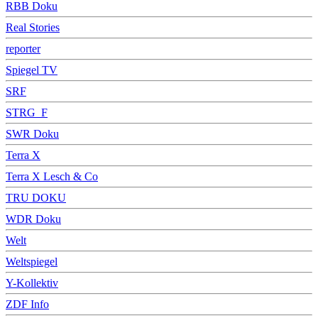
RBB Doku
Real Stories
reporter
Spiegel TV
SRF
STRG_F
SWR Doku
Terra X
Terra X Lesch & Co
TRU DOKU
WDR Doku
Welt
Weltspiegel
Y-Kollektiv
ZDF Info