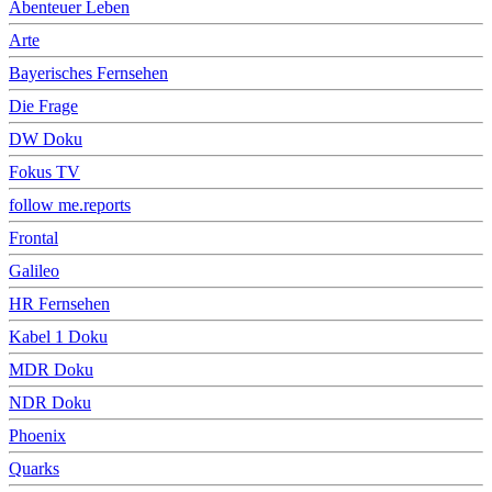
Abenteuer Leben
Arte
Bayerisches Fernsehen
Die Frage
DW Doku
Fokus TV
follow me.reports
Frontal
Galileo
HR Fernsehen
Kabel 1 Doku
MDR Doku
NDR Doku
Phoenix
Quarks