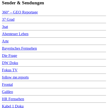
Sender & Sendungen
360° – GEO Reportage
37 Grad
3sat
Abenteuer Leben
Arte
Bayerisches Fernsehen
Die Frage
DW Doku
Fokus TV
follow me.reports
Frontal
Galileo
HR Fernsehen
Kabel 1 Doku