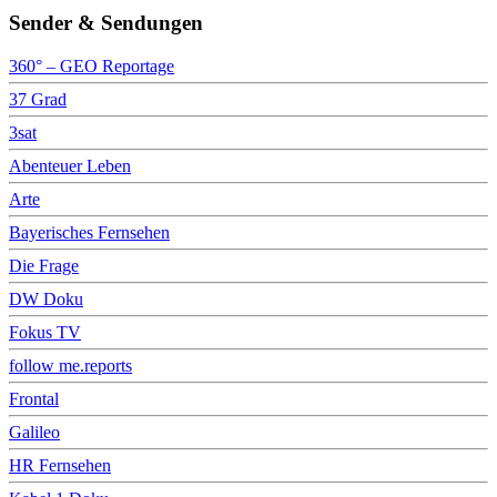
Sender & Sendungen
360° – GEO Reportage
37 Grad
3sat
Abenteuer Leben
Arte
Bayerisches Fernsehen
Die Frage
DW Doku
Fokus TV
follow me.reports
Frontal
Galileo
HR Fernsehen