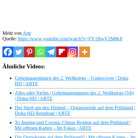
Mehr von
Arte
Quelle:
https://www.youtube.com/watch?v=FY1BwV2MtK8
Ähnliche Videos:
Geheimagentinnen des 2. Weltkriegs – Undercover | Doku
HD | ARTE
Alles oder Nichts | Geheimagentinnen des 2. Weltkriegs (3/6)
| Doku HD | ARTE
Der Streit um den Hirntod – Organspende auf dem Prüfstand |
Doku HD Reupload | ARTE
Xi Jinping und Corona: Chinas Regime auf dem Prüfstand |
Mit offenen Karten – Im Fokus | ARTE
Die Demokratie auf dem Prüfstand? | Mit offenen Karten – Im