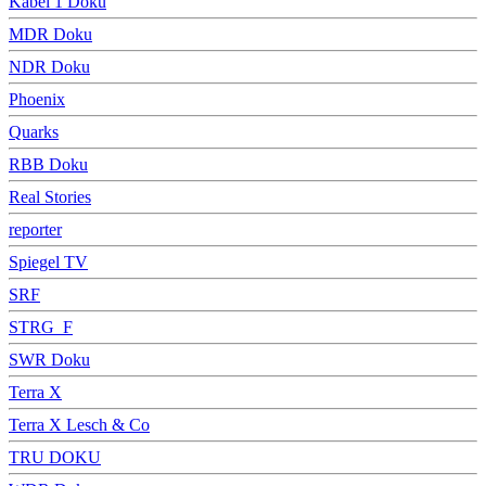
Kabel 1 Doku
MDR Doku
NDR Doku
Phoenix
Quarks
RBB Doku
Real Stories
reporter
Spiegel TV
SRF
STRG_F
SWR Doku
Terra X
Terra X Lesch & Co
TRU DOKU