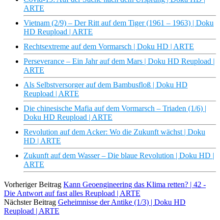
ARTE
Vietnam (2/9) – Der Ritt auf dem Tiger (1961 – 1963) | Doku
HD Reupload | ARTE
Rechtsextreme auf dem Vormarsch | Doku HD | ARTE
Perseverance – Ein Jahr auf dem Mars | Doku HD Reupload |
ARTE
Als Selbstversorger auf dem Bambusfloß | Doku HD
Reupload | ARTE
Die chinesische Mafia auf dem Vormarsch – Triaden (1/6) |
Doku HD Reupload | ARTE
Revolution auf dem Acker: Wo die Zukunft wächst | Doku
HD | ARTE
Zukunft auf dem Wasser – Die blaue Revolution | Doku HD |
ARTE
Vorheriger Beitrag
Kann Geoengineering das Klima retten? | 42 -
Die Antwort auf fast alles Reupload | ARTE
Nächster Beitrag
Geheimnisse der Antike (1/3) | Doku HD
Reupload | ARTE