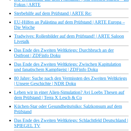
Fokus | ARTE
Sterbehilfe auf dem Prüfstand | ARTE Re:
EU-Hilfen an Palästina auf dem Prüfstand | ARTE Europa –
Die Woche
Tradwives: Rollenbilder auf dem Prüfstand! | ARTE Saloon
Livetalk
Das Ende des Zweiten Weltkriegs: Durchbruch an der
Ostfront | ZDFinfo Doku
Das Ende des Zweiten Weltkriegs: Zwischen Kapitulation
und fanatischem Kampfgeist | ZDFinfo Doku
80 Jahre: Suche nach den Vermissten des Zweiten Weltkriegs
| Unsere Geschichte | NDR Doku
Leben wir in einer Alien-Simulation? Avi Loebs Thesen auf
dem Prüfstand | Terra X Lesch & Co
Küchen-Star oder Gesundheitsrisiko: Salzkonsum auf dem
Prüfstand
Das Ende des Zweiten Weltkriegs: Schlachtfeld Deutschland |
SPIEGEL TV