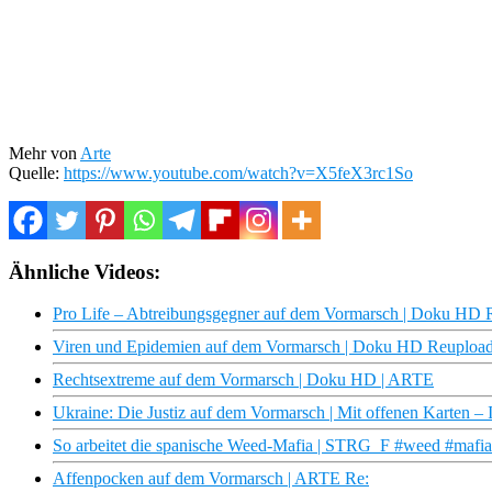
Mehr von
Arte
Quelle:
https://www.youtube.com/watch?v=X5feX3rc1So
Ähnliche Videos:
Pro Life – Abtreibungsgegner auf dem Vormarsch | Doku HD
Viren und Epidemien auf dem Vormarsch | Doku HD Reuploa
Rechtsextreme auf dem Vormarsch | Doku HD | ARTE
Ukraine: Die Justiz auf dem Vormarsch | Mit offenen Karten 
So arbeitet die spanische Weed-Mafia | STRG_F #weed #mafia
Affenpocken auf dem Vormarsch | ARTE Re: