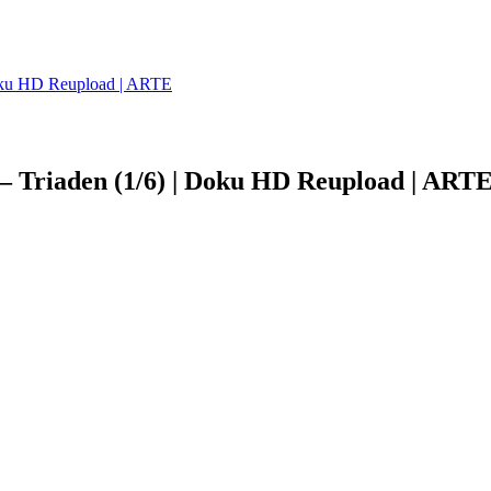
Doku HD Reupload | ARTE
– Triaden (1/6) | Doku HD Reupload | ART