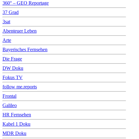
360° – GEO Reportage
37 Grad
3sat
Abenteuer Leben
Arte
Bayerisches Fernsehen
Die Frage
DW Doku
Fokus TV
follow me.reports
Frontal
Galileo
HR Fernsehen
Kabel 1 Doku
MDR Doku