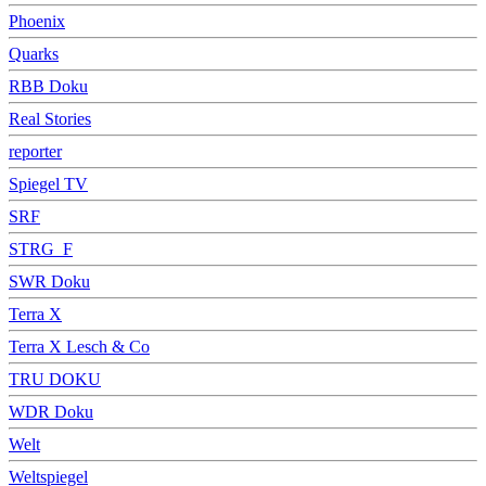
Phoenix
Quarks
RBB Doku
Real Stories
reporter
Spiegel TV
SRF
STRG_F
SWR Doku
Terra X
Terra X Lesch & Co
TRU DOKU
WDR Doku
Welt
Weltspiegel