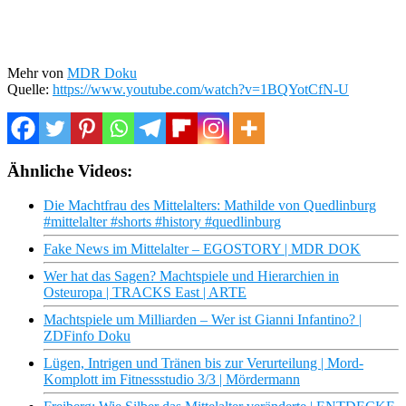
Mehr von
MDR Doku
Quelle:
https://www.youtube.com/watch?v=1BQYotCfN-U
Ähnliche Videos:
Die Machtfrau des Mittelalters: Mathilde von Quedlinburg
#mittelalter #shorts #history #quedlinburg
Fake News im Mittelalter – EGOSTORY | MDR DOK
Wer hat das Sagen? Machtspiele und Hierarchien in
Osteuropa | TRACKS East | ARTE
Machtspiele um Milliarden – Wer ist Gianni Infantino? |
ZDFinfo Doku
Lügen, Intrigen und Tränen bis zur Verurteilung | Mord-
Komplott im Fitnessstudio 3/3 | Mördermann