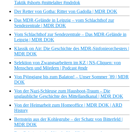
Taktik #shorts #mittelalter #mdrdok
Der Retter von Gotha: Ritter von Gadolla | MDR DOK
Das MDR-Gelände in Leipzig – vom Schlachthof zur
Sendezentrale | MDR DOK
Vom Schlachthof zur Sendezentrale – Das MDR-Gelände in
Leipzig | MDR DOK
Klassik on Air: Die Geschichte des MDR-Sinfonieorchesters |
MDR DOK
Selektion von Zwangsarbeitern im KZ | NS-Cliquen: von
Menschen und Mördern | Podcast #mdr
Von Pjöngjang bis zum Balaton! – Unser Sommer ´89 | MDR
DOK
Von der Nazi-Schleuse zum Hausboot-Traum – Die
unglaubliche Geschichte des Mittellandkanal | MDR DOK
Von der Heimarbeit zum Homeoffice | MDR DOK | ARD
History
Bernstein aus der Kohlegrube – der Schatz von Bitterfeld |
MDR DOK