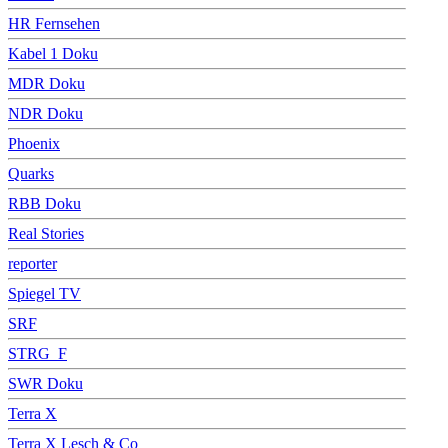
HR Fernsehen
Kabel 1 Doku
MDR Doku
NDR Doku
Phoenix
Quarks
RBB Doku
Real Stories
reporter
Spiegel TV
SRF
STRG_F
SWR Doku
Terra X
Terra X Lesch & Co