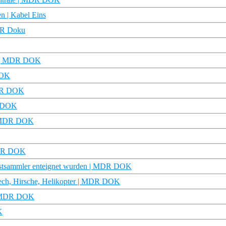
n | Kabel Eins
NDR Doku
lt | MDR DOK
DOK
MDR DOK
DR DOK
 | MDR DOK
 MDR DOK
unstsammler enteignet wurden | MDR DOK
ech, Hirsche, Helikopter | MDR DOK
 | MDR DOK
K