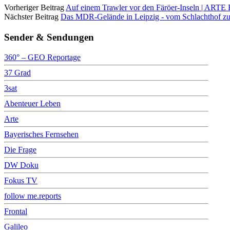
Vorheriger Beitrag
Auf einem Trawler vor den Färöer-Inseln | ARTE
Nächster Beitrag
Das MDR-Gelände in Leipzig - vom Schlachthof z
Sender & Sendungen
360° – GEO Reportage
37 Grad
3sat
Abenteuer Leben
Arte
Bayerisches Fernsehen
Die Frage
DW Doku
Fokus TV
follow me.reports
Frontal
Galileo