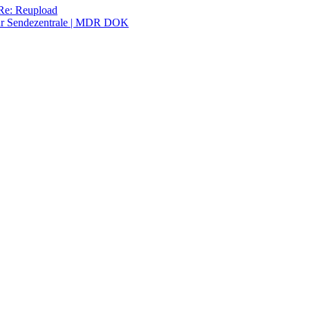
 Re: Reupload
ur Sendezentrale | MDR DOK