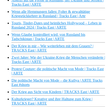
Angriff auf die Presse in Russland, der Ukraine und Serbien |
Tracks East | ARTE
Wenn alle Hemmungen fallen: Folter & gewalttätige
Kriegsrückkehrer in Russland | Tracks East | Arte
Touris, Tinder-Dates und heimliches Hollywood – Leben in
Russland 2024 | Tracks East | ARTE
Wenn Glaube kontrolliert wird: von Russland bis
Tadschikistan | Tracks East | ARTE
Der Krieg in mir – Wie weiterleben mit dem Grauen? |
TRACKS East | ARTE
Zwei Jahre: Wie der Ukraine-Krieg die Menschen veränderte |
Tracks East | ARTE
Protest Couture: die politische Macht von Mode | Tracks East
| ARTE
Die politische Macht von Mode – die Kufiya | ARTE Tracks
East #shorts
Der Krieg aus Sicht von Kindern | TRACKS East | ARTE
Kulturkrieger? Kreative und ihre Haltung zum Krieg |
TRACKS East | ARTE