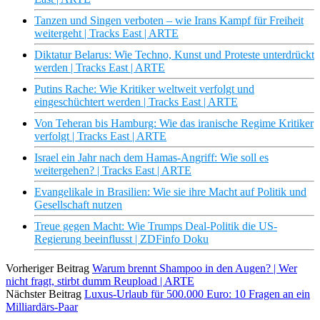
Tanzen und Singen verboten – wie Irans Kampf für Freiheit
weitergeht | Tracks East | ARTE
Diktatur Belarus: Wie Techno, Kunst und Proteste unterdrückt
werden | Tracks East | ARTE
Putins Rache: Wie Kritiker weltweit verfolgt und
eingeschüchtert werden | Tracks East | ARTE
Von Teheran bis Hamburg: Wie das iranische Regime Kritiker
verfolgt | Tracks East | ARTE
Israel ein Jahr nach dem Hamas-Angriff: Wie soll es
weitergehen? | Tracks East | ARTE
Evangelikale in Brasilien: Wie sie ihre Macht auf Politik und
Gesellschaft nutzen
Treue gegen Macht: Wie Trumps Deal-Politik die US-
Regierung beeinflusst | ZDFinfo Doku
Vorheriger Beitrag
Warum brennt Shampoo in den Augen? | Wer
nicht fragt, stirbt dumm Reupload | ARTE
Nächster Beitrag
Luxus-Urlaub für 500.000 Euro: 10 Fragen an ein
Milliardärs-Paar