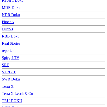
Kabel 1 Doku
MDR Doku
NDR Doku
Phoenix
Quarks
RBB Doku
Real Stories
reporter
Spiegel TV
SRF
STRG_F
SWR Doku
Terra X
Terra X Lesch & Co
TRU DOKU