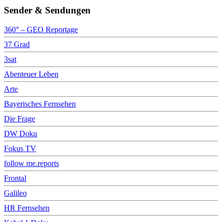
Sender & Sendungen
360° – GEO Reportage
37 Grad
3sat
Abenteuer Leben
Arte
Bayerisches Fernsehen
Die Frage
DW Doku
Fokus TV
follow me.reports
Frontal
Galileo
HR Fernsehen