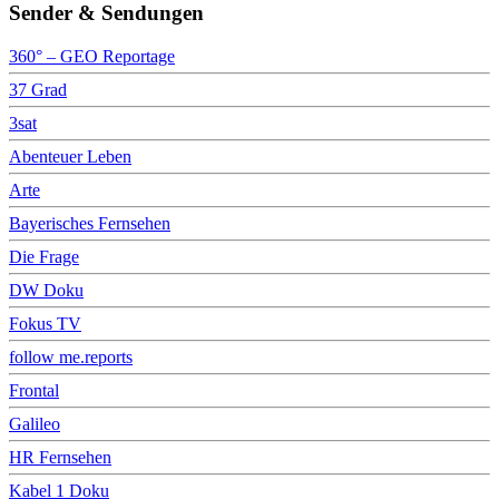
Sender & Sendungen
360° – GEO Reportage
37 Grad
3sat
Abenteuer Leben
Arte
Bayerisches Fernsehen
Die Frage
DW Doku
Fokus TV
follow me.reports
Frontal
Galileo
HR Fernsehen
Kabel 1 Doku