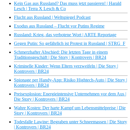
Kein Gas aus Russland? Das muss jetzt passieren! | Harald
Lesch | Terra X Lesch & Co
Flucht aus Russland | Weltspiegel Podcast
Exodus aus Russland – Flucht vor Putins Regime
Russland: Krieg, das verbotene Wort | ARTE Reportage
Gegen Putin: So gefährlich ist Protest in Russland | STRG_F
Schmerzhafter Abschied: Die letzten Tage in einem
Traditionsgeschäft | Die Story | Kontrovers | BR24
Kriminelle Kinder: Wenn Eltern verzweifeln | Die Story |
Kontrovers | BR24
Spionage per Handy-App: Risiko Hightech-Auto | Die Story |
Kontrovers | BR24
Preisexplosion: Energieintensive Unternehmen vor dem Aus |
Die Story | Kontrovers | BR24
Wahre Kosten: Der harte Kampf um Lebensmittelpreise | Die
Story | Kontrovers | BR24
Todesfalle Lawine: Begraben unter Schneemassen | Die Story
| Kontrovers | BR24