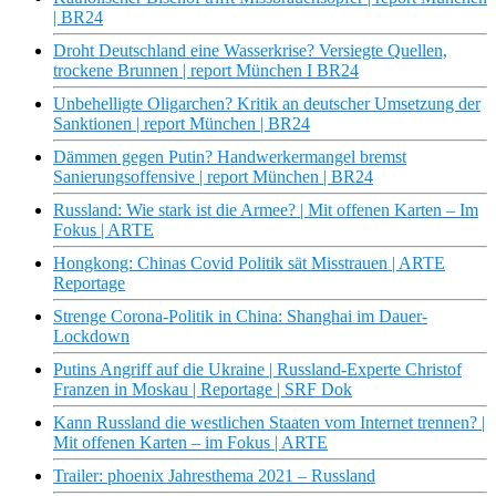
| BR24
Droht Deutschland eine Wasserkrise? Versiegte Quellen,
trockene Brunnen | report München I BR24
Unbehelligte Oligarchen? Kritik an deutscher Umsetzung der
Sanktionen | report München | BR24
Dämmen gegen Putin? Handwerkermangel bremst
Sanierungsoffensive | report München | BR24
Russland: Wie stark ist die Armee? | Mit offenen Karten – Im
Fokus | ARTE
Hongkong: Chinas Covid Politik sät Misstrauen | ARTE
Reportage
Strenge Corona-Politik in China: Shanghai im Dauer-
Lockdown
Putins Angriff auf die Ukraine | Russland-Experte Christof
Franzen in Moskau | Reportage | SRF Dok
Kann Russland die westlichen Staaten vom Internet trennen? |
Mit offenen Karten – im Fokus | ARTE
Trailer: phoenix Jahresthema 2021 – Russland