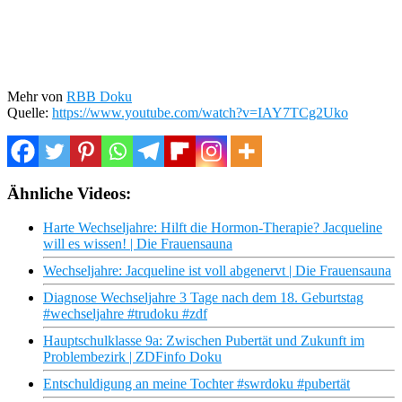
Mehr von
RBB Doku
Quelle:
https://www.youtube.com/watch?v=IAY7TCg2Uko
Ähnliche Videos:
Harte Wechseljahre: Hilft die Hormon-Therapie? Jacqueline
will es wissen! | Die Frauensauna
Wechseljahre: Jacqueline ist voll abgenervt | Die Frauensauna
Diagnose Wechseljahre 3 Tage nach dem 18. Geburtstag
#wechseljahre #trudoku #zdf
Hauptschulklasse 9a: Zwischen Pubertät und Zukunft im
Problembezirk | ZDFinfo Doku
Entschuldigung an meine Tochter #swrdoku #pubertät