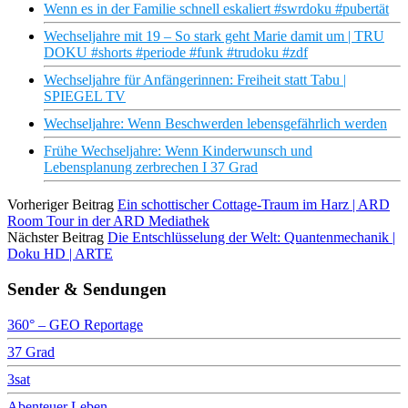
Wenn es in der Familie schnell eskaliert #swrdoku #pubertät
Wechseljahre mit 19 – So stark geht Marie damit um | TRU
DOKU #shorts #periode #funk #trudoku #zdf
Wechseljahre für Anfängerinnen: Freiheit statt Tabu |
SPIEGEL TV
Wechseljahre: Wenn Beschwerden lebensgefährlich werden
Frühe Wechseljahre: Wenn Kinderwunsch und
Lebensplanung zerbrechen I 37 Grad
Vorheriger Beitrag
Ein schottischer Cottage-Traum im Harz | ARD
Room Tour in der ARD Mediathek
Nächster Beitrag
Die Entschlüsselung der Welt: Quantenmechanik |
Doku HD | ARTE
Sender & Sendungen
360° – GEO Reportage
37 Grad
3sat
Abenteuer Leben