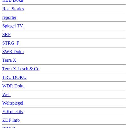
RBB Doku
Real Stories
reporter
Spiegel TV
SRF
STRG_F
SWR Doku
Terra X
Terra X Lesch & Co
TRU DOKU
WDR Doku
Welt
Weltspiegel
Y-Kollektiv
ZDF Info