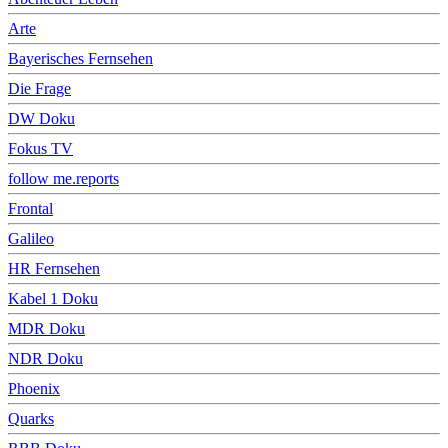
Arte
Bayerisches Fernsehen
Die Frage
DW Doku
Fokus TV
follow me.reports
Frontal
Galileo
HR Fernsehen
Kabel 1 Doku
MDR Doku
NDR Doku
Phoenix
Quarks