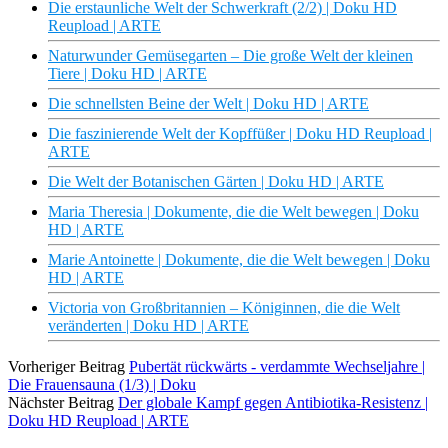
Die erstaunliche Welt der Schwerkraft (2/2) | Doku HD
Reupload | ARTE
Naturwunder Gemüsegarten – Die große Welt der kleinen
Tiere | Doku HD | ARTE
Die schnellsten Beine der Welt | Doku HD | ARTE
Die faszinierende Welt der Kopffüßer | Doku HD Reupload |
ARTE
Die Welt der Botanischen Gärten | Doku HD | ARTE
Maria Theresia | Dokumente, die die Welt bewegen | Doku
HD | ARTE
Marie Antoinette | Dokumente, die die Welt bewegen | Doku
HD | ARTE
Victoria von Großbritannien – Königinnen, die die Welt
veränderten | Doku HD | ARTE
Vorheriger Beitrag
Pubertät rückwärts - verdammte Wechseljahre |
Die Frauensauna (1/3) | Doku
Nächster Beitrag
Der globale Kampf gegen Antibiotika-Resistenz |
Doku HD Reupload | ARTE