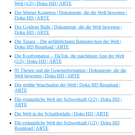
Welt (1/2) | Doku HD | ARTE
Der Wiener Kongress | Dokumente, die die Welt bewegen |
Doku HD | ARTE
Der Goldene Bulle | Dokumente, die die Welt bewegen |
Doku HD | ARTE
Die Tazara – Die gefährlichsten Bahnstrecken der Welt |
Doku HD Reupload | ARTE
Die Konfrontation – TikTok, die mächtigste App der Welt
(2/2) | Doku HD | ARTE
95 Thesen und die Gegenreformation | Dokumente, die die
Welt bewegen | Doku HD | ARTE
Der größte Waschsalon der Welt | Doku HD Reupload |
ARTE
Die erstaunliche Welt der Schwerkraft (2/2) | Doku HD |
ARTE
Die Welt in der Schuldenfalle | Doku HD | ARTE
Die erstaunliche Welt der Schwerkraft (1/2) | Doku HD
Reupload | ARTE