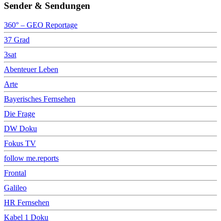
Sender & Sendungen
360° – GEO Reportage
37 Grad
3sat
Abenteuer Leben
Arte
Bayerisches Fernsehen
Die Frage
DW Doku
Fokus TV
follow me.reports
Frontal
Galileo
HR Fernsehen
Kabel 1 Doku