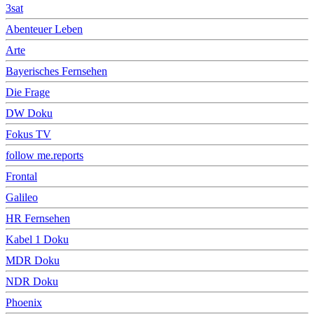
3sat
Abenteuer Leben
Arte
Bayerisches Fernsehen
Die Frage
DW Doku
Fokus TV
follow me.reports
Frontal
Galileo
HR Fernsehen
Kabel 1 Doku
MDR Doku
NDR Doku
Phoenix