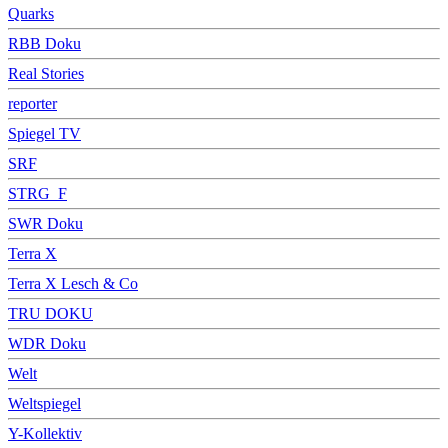
Quarks
RBB Doku
Real Stories
reporter
Spiegel TV
SRF
STRG_F
SWR Doku
Terra X
Terra X Lesch & Co
TRU DOKU
WDR Doku
Welt
Weltspiegel
Y-Kollektiv