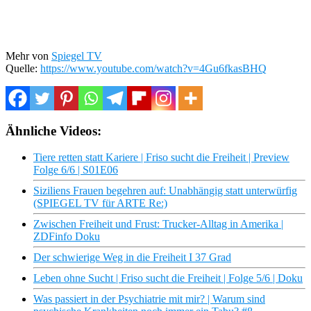
Mehr von
Spiegel TV
Quelle:
https://www.youtube.com/watch?v=4Gu6fkasBHQ
Ähnliche Videos:
Tiere retten statt Kariere | Friso sucht die Freiheit | Preview
Folge 6/6 | S01E06
Siziliens Frauen begehren auf: Unabhängig statt unterwürfig
(SPIEGEL TV für ARTE Re:)
Zwischen Freiheit und Frust: Trucker-Alltag in Amerika |
ZDFinfo Doku
Der schwierige Weg in die Freiheit I 37 Grad
Leben ohne Sucht | Friso sucht die Freiheit | Folge 5/6 | Doku
Was passiert in der Psychiatrie mit mir? | Warum sind