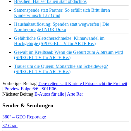
Brasilien: Häuser bauen statt obdachlos
Samenspende statt Partner: So erfüllt sich Britt ihren
Kinderwunsch I 37 Grad
Haushaltsauflösung: Spenden statt wegwerfen | Die
Nordreportage | NDR Doku
Gefährliche Gletscherschmelze: Klimawandel im
Hochgebirge (SPIEGEL TV für ARTE Re:)
Gewalt im Kreißsaal: Wenn die Geburt zum Albtraum wird
(SPIEGEL TV für ARTE Re:)
Trauer um die Queen: Monarchie am Scheideweg?
(SPIEGEL TV für ARTE Re:)
Vorheriger Beitrag
Tiere retten statt Kariere | Friso sucht die Freiheit
| Preview Folge 6/6 | S01E06
Nächster Beitrag
E-Autos für alle | Arte Re:
Sender & Sendungen
360° – GEO Reportage
37 Grad